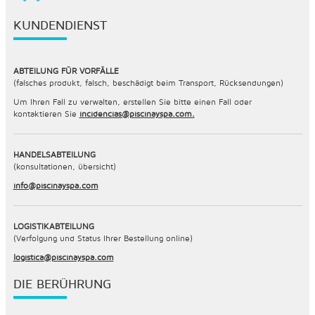
KUNDENDIENST
ABTEILUNG FÜR VORFÄLLE
(falsches produkt, falsch, beschädigt beim Transport, Rücksendungen)
Um Ihren Fall zu verwalten, erstellen Sie bitte einen Fall oder
kontaktieren Sie
incidencias@piscinayspa.com.
HANDELSABTEILUNG
(konsultationen, übersicht)
info@piscinayspa.com
LOGISTIKABTEILUNG
(Verfolgung und Status Ihrer Bestellung online)
logistica@piscinayspa.com
DIE BERÜHRUNG