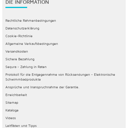
DIE INFORMATION
Rechtliche Rahmenbedingungen
Datenschutzerklärung
Cookie-Richtlinie
Allgemeine Verkaufsbedingungen
Versandkosten
Sichere Bezahlung
Sequra - Zahlung in Raten
Protokoll für die Entgegennahme von Rücksendungen - Elektronische
Schwimmbadprodukte
Ansprüche und Inanspruchnahme der Garantie.
Erreichbarkeit
Sitemap
Kataloge
Videos
Leitfäden und Tipps