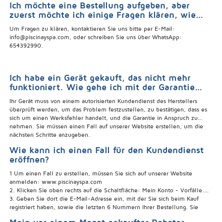
Ich möchte eine Bestellung aufgeben, aber
zuerst möchte ich einige Fragen klären, wie
kann ich vorge
Um Fragen zu klären, kontaktieren Sie uns bitte per E-Mail:
info@piscinayspa.com, oder schreiben Sie uns über WhatsApp:
654392990.
Ich habe ein Gerät gekauft, das nicht mehr
funktioniert. Wie gehe ich mit der Garantie
um?
Ihr Gerät muss von einem autorisierten Kundendienst des Herstellers
überprüft werden, um das Problem festzustellen, zu bestätigen, dass es
sich um einen Werksfehler handelt, und die Garantie in Anspruch zu
nehmen. Sie müssen einen Fall auf unserer Website erstellen, um die
nächsten Schritte anzugeben.
Wie kann ich einen Fall für den Kundendienst
eröffnen?
1 Um einen Fall zu erstellen, müssen Sie sich auf unserer Website
anmelden: www.piscinayspa.com
2. Klicken Sie oben rechts auf die Schaltfläche: Mein Konto - Vorfälle.
3. Geben Sie dort die E-Mail-Adresse ein, mit der Sie sich beim Kauf
registriert haben, sowie die letzten 6 Nummern Ihrer Bestellung. Sie
müssen nicht registriert sein, um einen Vorfall zu erstellen.