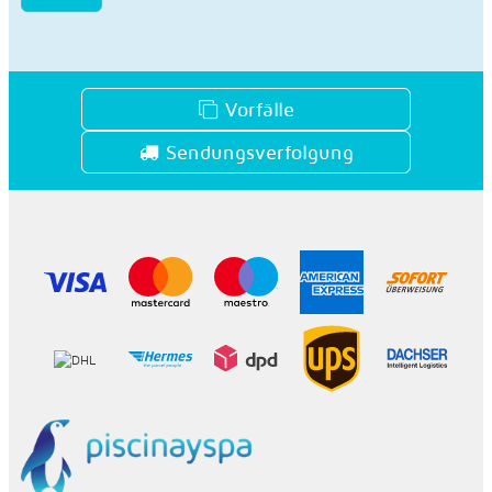
Vorfälle
Sendungsverfolgung