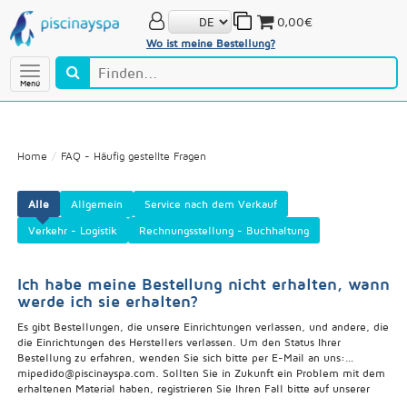
0,00€
Wo ist meine Bestellung?
Menú
Home
FAQ - Häufig gestellte Fragen
Alle
Allgemein
Service nach dem Verkauf
Verkehr - Logistik
Rechnungsstellung - Buchhaltung
Ich habe meine Bestellung nicht erhalten, wann
werde ich sie erhalten?
Es gibt Bestellungen, die unsere Einrichtungen verlassen, und andere, die
die Einrichtungen des Herstellers verlassen. Um den Status Ihrer
Bestellung zu erfahren, wenden Sie sich bitte per E-Mail an uns:
mipedido@piscinayspa.com. Sollten Sie in Zukunft ein Problem mit dem
erhaltenen Material haben, registrieren Sie Ihren Fall bitte auf unserer
Website.