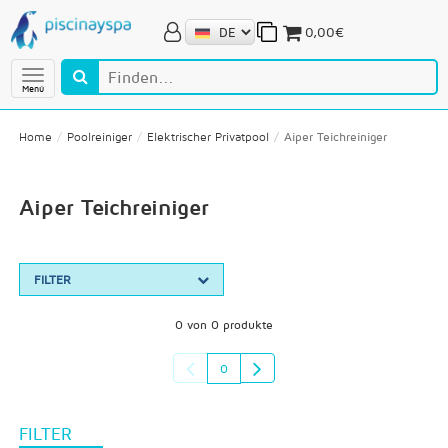
0,00€
Menú
Home
Poolreiniger
Elektrischer Privatpool
Aiper Teichreiniger
Aiper Teichreiniger
FILTER
0 von 0 produkte
0
FILTER