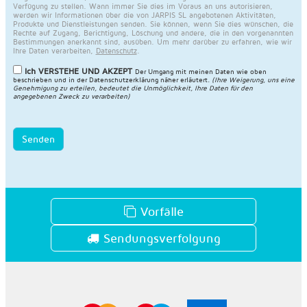
Verfügung zu stellen. Wann immer Sie dies im Voraus an uns autorisieren,
werden wir Informationen über die von JARPIS SL angebotenen Aktivitäten,
Produkte und Dienstleistungen senden. Sie können, wenn Sie dies wünschen, die
Rechte auf Zugang, Berichtigung, Löschung und andere, die in den vorgenannten
Bestimmungen anerkannt sind, ausüben. Um mehr darüber zu erfahren, wie wir
Ihre Daten verarbeiten,
Datenschutz
.
Ich VERSTEHE UND AKZEPT
Der Umgang mit meinen Daten wie oben
beschrieben und in der
Datenschutzerklärung näher erläutert
.
(Ihre Weigerung, uns eine
Genehmigung zu erteilen, bedeutet die Unmöglichkeit, Ihre Daten für den
angegebenen Zweck zu verarbeiten)
Senden
Vorfälle
Sendungsverfolgung