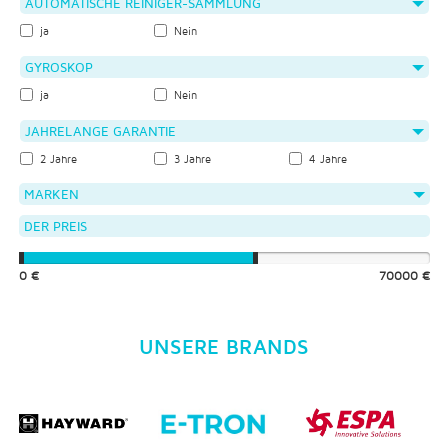
AUTOMATISCHE REINIGER-SAMMLUNG
ja
Nein
GYROSKOP
ja
Nein
JAHRELANGE GARANTIE
2 Jahre
3 Jahre
4 Jahre
MARKEN
DER PREIS
0 €
70000 €
UNSERE BRANDS