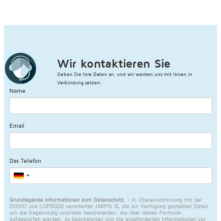
Wir kontaktieren Sie
Geben Sie Ihre Daten an, und wir werden uns mit Ihnen in
Verbindung setzen.
Name
Email
Das Telefon
Grundlegende Informationen zum Datenschutz.
- In Übereinstimmung mit der
DSGVO und LOPDGDD verarbeitet JARPIS SL die zur Verfügung gestellten Daten,
um die fragenundig und/oder beschwerden, die über dieses Formular
aufgeworfen werden, zu beantworten und die angeforderten Informationen zur