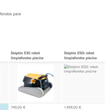
afondos para
Dolphin E30 robot
Dolphin E50i robot
limpiafondos piscina
limpiafondos piscina
749,00 €
1.499,00 €