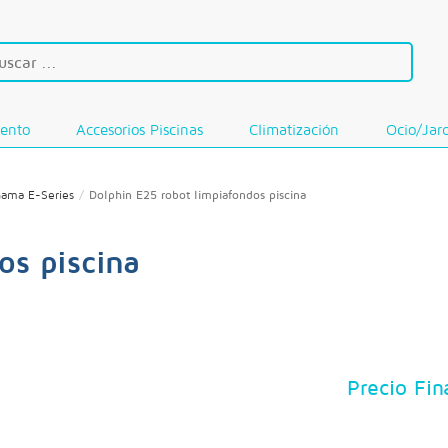
iento
Accesorios Piscinas
Climatización
Ocio/Jar
ama E-Series
Dolphin E25 robot limpiafondos piscina
os piscina
Precio Fin