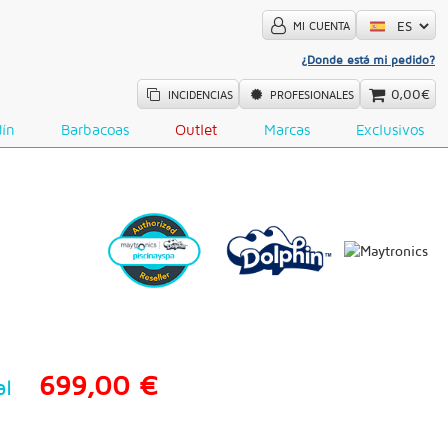
MI CUENTA
¿Donde está mi pedido?
0,00€
INCIDENCIAS
PROFESIONALES
dín
Barbacoas
Outlet
Marcas
Exclusivos
699,00 €
al