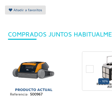
Añadir a favoritos
COMPRADOS JUNTOS HABITUALME
- 10%
Referenci
AS
PRODUCTO ACTUAL
Referencia:
500967