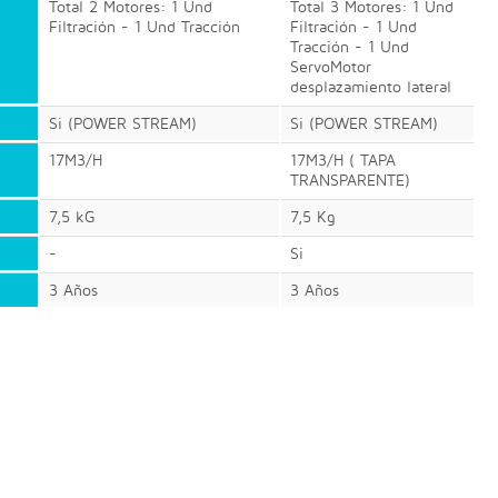
Total 2 Motores: 1 Und
Total 3 Motores: 1 Und
Filtración - 1 Und Tracción
Filtración - 1 Und
Tracción - 1 Und
ServoMotor
desplazamiento lateral
Si (POWER STREAM)
Si (POWER STREAM)
17M3/H
17M3/H ( TAPA
TRANSPARENTE)
7,5 kG
7,5 Kg
-
Si
3 Años
3 Años