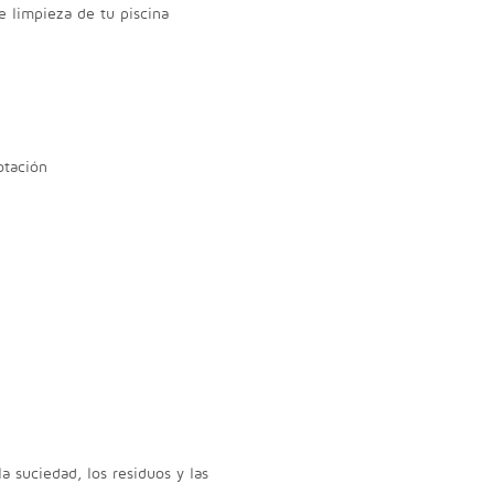
 limpieza de tu piscina
otación
la suciedad, los residuos y las