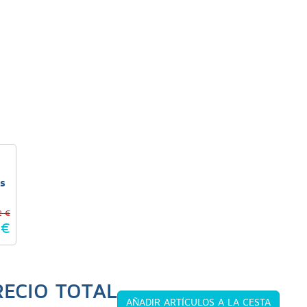
s
2 €
€
RECIO TOTAL