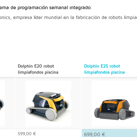
tema de programación semanal integrado
.
onics, empresa líder mundial en la fabricación de robots limpi
Dolphin E20 robot
Dolphin E25 robot
limpiafondos piscina
limpiafondos piscina
599,00 €
699,00 €