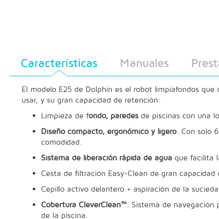
Características
Manuales
Prest
El modelo E25 de Dolphin es el robot limpiafondos que de
usar, y su gran capacidad de retención:
Limpieza de f
ondo, paredes
de piscinas con una l
Diseño compacto, ergonómico y ligero
. Con solo 
comodidad.
Sistema de liberación rápida de agua
que facilita 
Cesta de filtración Easy-Clean de gran capacidad 
Cepillo activo delantero + aspiración de la suciedad
Cobertura CleverClean™
. Sistema de navegación p
de la piscina.