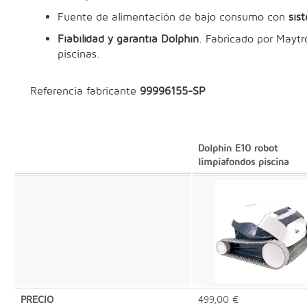
Fuente de alimentación de bajo consumo con
sis
Fiabilidad y garantía Dolphin
. Fabricado por Maytr
piscinas.
Referencia fabricante
99996155-SP
Dolphin E10 robot
limpiafondos piscina
PRECIO
499,00 €