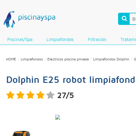
Piscinas/Spa
Limpiafondos
Filtración
Tratam
HOME
Limpiafondos
Eléctricos piscina privada
Limpiafondos Dolphin
G
Dolphin E25 robot limpiafond
27/5