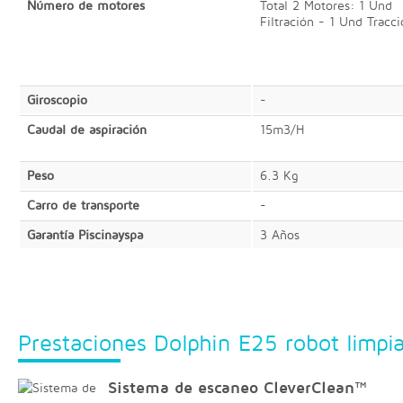
Número de motores
Total 2 Motores: 1 Und
Filtración - 1 Und Tracc
Giroscopio
-
Caudal de aspiración
15m3/H
Peso
6.3 Kg
Carro de transporte
-
Garantía Piscinayspa
3 Años
Prestaciones Dolphin E25 robot limpia
Sistema de escaneo CleverClean™