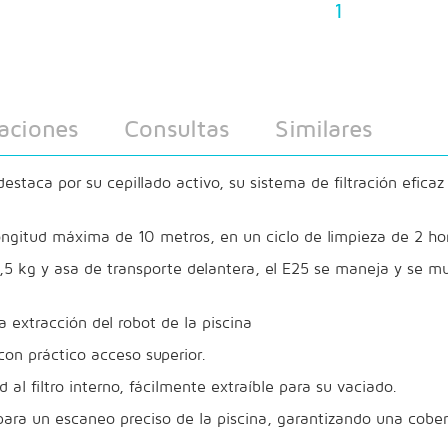
1
aciones
Consultas
Similares
staca por su cepillado activo, su sistema de filtración eficaz 
ongitud máxima de 10 metros, en un ciclo de limpieza de 2 ho
6,5 kg y asa de transporte delantera, el E25 se maneja y se 
la extracción del robot de la piscina
con práctico acceso superior.
 al filtro interno, fácilmente extraíble para su vaciado.
ara un escaneo preciso de la piscina, garantizando una cobe