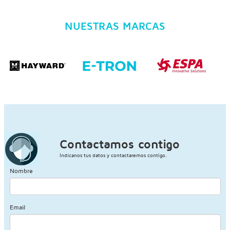
NUESTRAS MARCAS
Contactamos contigo
Indícanos tus datos y contactaremos contigo.
Nombre
Email