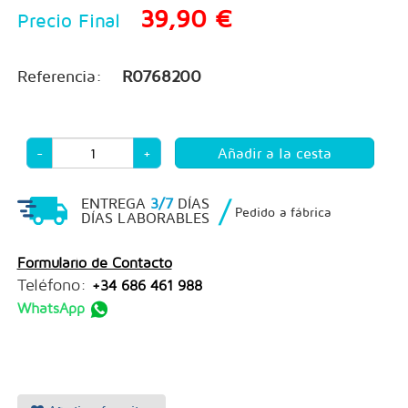
39,90 €
Precio Final
Referencia:
R0768200
-
+
/
ENTREGA
3/7
DÍAS
Pedido a fábrica
DÍAS LABORABLES
Formulario de Contacto
Teléfono:
+34 686 461 988
WhatsApp