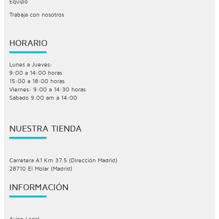
Equipo
Trabaja con nosotros
HORARIO
Lunes a Jueves:
9:00 a 14:00 horas
15:00 a 18:00 horas
Viernes: 9:00 a 14:30 horas
Sabado 9.00 am a 14:00
NUESTRA TIENDA
Carretera A1 Km 37.5 (Dirección Madrid)
28710 El Molar (Madrid)
INFORMACIÓN
Aviso Legal