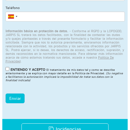
Teléfono
Información básica en protección de datos.
- Conforme al RGPD y la LOPDGDD,
JARPIS SL tratará los datos facilitados, con la finalidad de contestar las dudas
y/o quejas planteadas a través del presente formulario y facilitar la información
solicitada. Siempre que nos lo autorice previamente, enviaremos información
relacionada con la actividad, los productos y los servicios ofrecidos por JARPIS
SL. Podrá ejercer, si lo desea, los derechos de acceso, rectificación, supresión, y
demás reconocidos en la normativa mencionada. Para obtener más información
acerca de cómo estamos tratando sus datos, acceda a nuestra
Política De
Privacidad
.
ENTIENDO Y ACEPTO
El tratamiento de mis datos tal y como se describe
anteriormente y se explica con mayor detalle en la
Política de Privacidad
.
(Su negativa
a facilitarnos la autorización implicará la imposibilidad de tratar sus datos con la
finalidad indicada)
Enviar
Incidencias