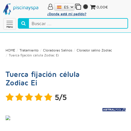
0,00€
¿Donde está mi pedido?
Menú
HOME
Tratamiento
Cloradores Salinos
Clorador salino Zodiac
Tuerca fijación célula Zodiac Ei
Tuerca fijación célula
Zodiac Ei
5/5