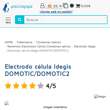
0,00€
¿Donde está mi pedido?
Menú
HOME
Tratamiento
Cloradores Salinos
Recambio Electrodos-Célula Cloradores salinos
Electrodo Idegis
Electrodo célula Idegis DOMOTIC/DOMOTIC2
Electrodo célula Idegis
DOMOTIC/DOMOTIC2
4/5
Imagen orientativa