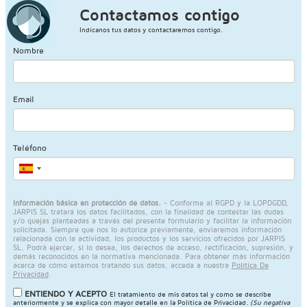
Contactamos contigo
Indícanos tus datos y contactaremos contigo.
Nombre
Email
Teléfono
Información básica en protección de datos.
- Conforme al RGPD y la LOPDGDD,
JARPIS SL tratará los datos facilitados, con la finalidad de contestar las dudas
y/o quejas planteadas a través del presente formulario y facilitar la información
solicitada. Siempre que nos lo autorice previamente, enviaremos información
relacionada con la actividad, los productos y los servicios ofrecidos por JARPIS
SL. Podrá ejercer, si lo desea, los derechos de acceso, rectificación, supresión, y
demás reconocidos en la normativa mencionada. Para obtener más información
acerca de cómo estamos tratando sus datos, acceda a nuestra
Política De
Privacidad
.
ENTIENDO Y ACEPTO
El tratamiento de mis datos tal y como se describe
anteriormente y se explica con mayor detalle en la
Política de Privacidad
.
(Su negativa