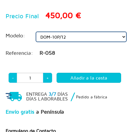
450,00 €
Precio Final
Modelo:
Referencia:
R-058
-
+
/
ENTREGA
3/7
DÍAS
Pedido a fábrica
DÍAS LABORABLES
Envío gratis
a Península
Formulario de Contacto