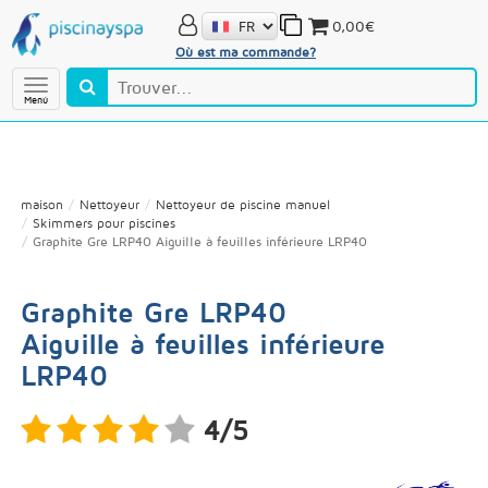
0,00€
Où est ma commande?
Menú
maison
Nettoyeur
Nettoyeur de piscine manuel
Skimmers pour piscines
Graphite Gre LRP40 Aiguille à feuilles inférieure LRP40
Graphite Gre LRP40
Aiguille à feuilles inférieure
LRP40
4/5