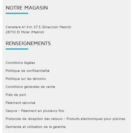
NOTRE MAGASIN
Carretera A1 Km 37.5 (Dirección Madrid)
28710 El Molar (Madrid)
RENSEIGNEMENTS
Conditions légales
Politique de confidentialité
Politique sur les témoins
Conditions générales de vente
Frais de port
Paiement sécurisé
Sequra - Paiement en plusieurs fois
Protocole de réception des retours - Produits électroniques pour piscines
Demande et utilisation de la garantie.