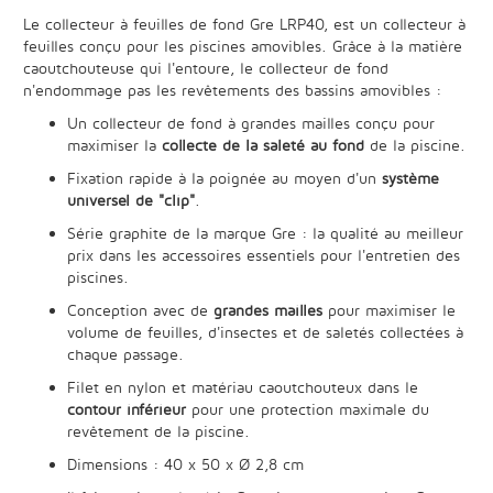
Le collecteur à feuilles de fond Gre LRP40, est un collecteur à
feuilles conçu pour les piscines amovibles. Grâce à la matière
caoutchouteuse qui l'entoure, le collecteur de fond
n'endommage pas les revêtements des bassins amovibles :
Un collecteur de fond à grandes mailles conçu pour
maximiser la
collecte de la saleté au fond
de la piscine.
Fixation rapide à la poignée au moyen d'un
système
universel de "clip"
.
Série graphite de la marque Gre : la qualité au meilleur
prix dans les accessoires essentiels pour l'entretien des
piscines.
Conception avec de
grandes mailles
pour maximiser le
volume de feuilles, d'insectes et de saletés collectées à
chaque passage.
Filet en nylon et matériau caoutchouteux dans le
contour inférieur
pour une protection maximale du
revêtement de la piscine.
Dimensions : 40 x 50 x Ø 2,8 cm