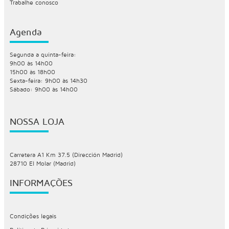
Trabalhe conosco
Agenda
Segunda a quinta-feira:
9h00 às 14h00
15h00 às 18h00
Sexta-feira: 9h00 às 14h30
Sábado: 9h00 às 14h00
NOSSA LOJA
Carretera A1 Km 37.5 (Dirección Madrid)
28710 El Molar (Madrid)
INFORMAÇÕES
Condições legais