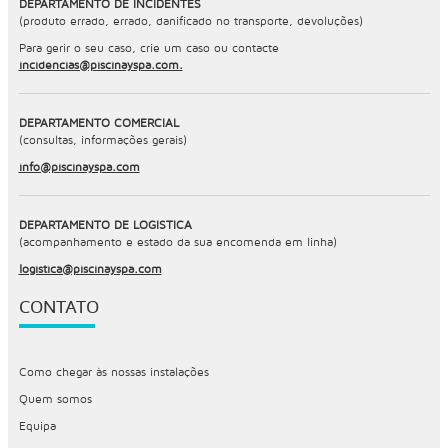
DEPARTAMENTO DE INCIDENTES
(produto errado, errado, danificado no transporte, devoluções)
Para gerir o seu caso, crie um caso ou contacte
incidencias@piscinayspa.com.
DEPARTAMENTO COMERCIAL
(consultas, informações gerais)
info@piscinayspa.com
DEPARTAMENTO DE LOGÍSTICA
(acompanhamento e estado da sua encomenda em linha)
logistica@piscinayspa.com
CONTATO
Como chegar às nossas instalações
Quem somos
Equipa