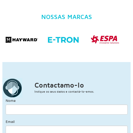
NOSSAS MARCAS
Contactamo-lo
Indique os seus dados e contactá-lo-emos.
Nome
Email