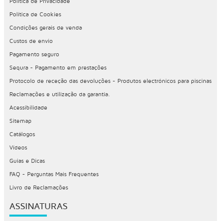
Política de Privacidade
Política de Cookies
Condições gerais de venda
Custos de envio
Pagamento seguro
Sequra - Pagamento em prestações
Protocolo de receção das devoluções - Produtos electrónicos para piscinas
Reclamações e utilização da garantia.
Acessibilidade
Sitemap
Catálogos
Vídeos
Guias e Dicas
FAQ - Perguntas Mais Frequentes
Livro de Reclamações
ASSINATURAS