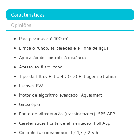
Características
Opiniões
Para piscinas até 100 m²
Limpa o fundo, as paredes e a linha de água
Aplicação de controlo à distância
Acesso ao filtro: topo
Tipo de filtro: Filtro 4D (x 2) Filtragem ultrafina
Escovas PVA
Motor de algoritmo avançado: Aquasmart
Giroscópio
Fonte de alimentação (transformador): SPS APP
Caraterísticas Fonte de alimentação: Full App
Ciclo de funcionamento: 1 / 1,5 / 2,5 h