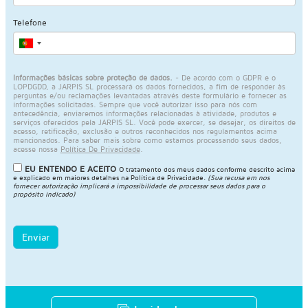
Telefone
Informações básicas sobre proteção de dados.
- De acordo com o GDPR e o
LOPDGDD, a JARPIS SL processará os dados fornecidos, a fim de responder às
perguntas e/ou reclamações levantadas através deste formulário e fornecer as
informações solicitadas. Sempre que você autorizar isso para nós com
antecedência, enviaremos informações relacionadas à atividade, produtos e
serviços oferecidos pela JARPIS SL. Você pode exercer, se desejar, os direitos de
acesso, retificação, exclusão e outros reconhecidos nos regulamentos acima
mencionados. Para saber mais sobre como estamos processando seus dados,
acesse nossa
Política De Privacidade
.
EU ENTENDO E ACEITO
O tratamento dos meus dados conforme descrito acima
e explicado em maiores detalhes na
Política de Privacidade
.
(Sua recusa em nos
fornecer autorização implicará a impossibilidade de processar seus dados para o
propósito indicado)
Enviar