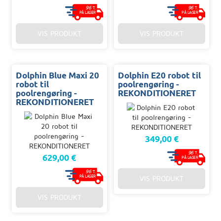
96
96
T.
T.
PÅ LAGER
PÅ LAGER
VIS PRODUKT
VIS PRODUKT
Dolphin Blue Maxi 20
Dolphin E20 robot til
robot til
poolrengøring -
poolrengøring -
REKONDITIONERET
REKONDITIONERET
349,00 €
96
T.
629,00 €
PÅ LAGER
96
T.
PÅ LAGER
VIS PRODUKT
VIS PRODUKT