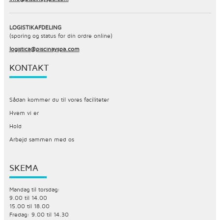
LOGISTIKAFDELING
(sporing og status for din ordre online)
logistica@piscinayspa.com
KONTAKT
Sådan kommer du til vores faciliteter
Hvem vi er
Hold
Arbejd sammen med os
SKEMA
Mandag til torsdag:
9.00 til 14.00
15.00 til 18.00
Fredag: 9.00 til 14.30