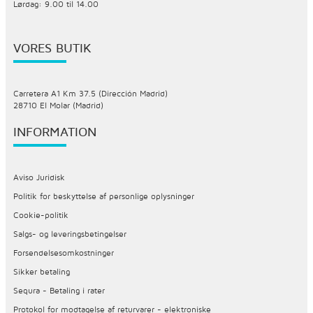
Lørdag: 9.00 til 14.00
VORES BUTIK
Carretera A1 Km 37.5 (Dirección Madrid)
28710 El Molar (Madrid)
INFORMATION
Aviso Juridisk
Politik for beskyttelse af personlige oplysninger
Cookie-politik
Salgs- og leveringsbetingelser
Forsendelsesomkostninger
Sikker betaling
Sequra - Betaling i rater
Protokol for modtagelse af returvarer - elektroniske