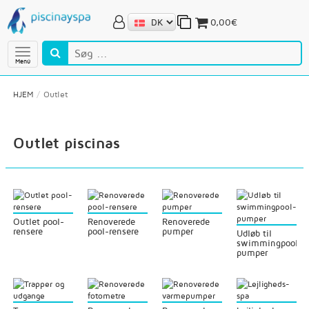
0,00€
Menú
HJEM
Outlet
Outlet piscinas
Outlet pool-
Renoverede
Renoverede
rensere
pool-rensere
pumper
Udløb til
swimmingpool-
pumper