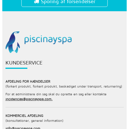
Sporing af forsendelser
KUNDESERVICE
AFDELING FOR HÆNDELSER
(forkert produkt, forkert produkt, beskadiget under transport, returnering)
For at administrere din sag skal du oprette en sag eller kontakte
incidencias@piscinayspa.com.
KOMMERCIEL AFDELING
(konsultationer, generel information)
info@piscinayspa.com