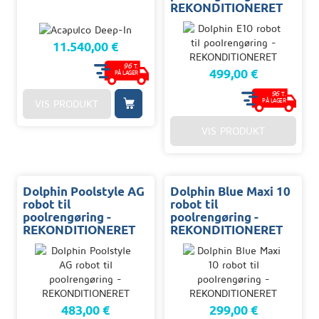
REKONDITIONERET
11.540,00 €
96
T.
499,00 €
PÅ LAGER
96
T.
PÅ LAGER
VIS PRODUKT
VIS PRODUKT
Dolphin Poolstyle AG
Dolphin Blue Maxi 10
robot til
robot til
poolrengøring -
poolrengøring -
REKONDITIONERET
REKONDITIONERET
483,00 €
299,00 €