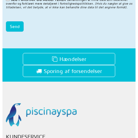
ovenfor og forklaret mere detaljeret i
fortrolighedspolitikken
.
(Hvis du nægter at give os
tilladelsen, vil det betyde, at vi ikke kan behandle dine data til det angivne formål).
Send
Hændelser
Sporing af forsendelser
KUNDESERVICE