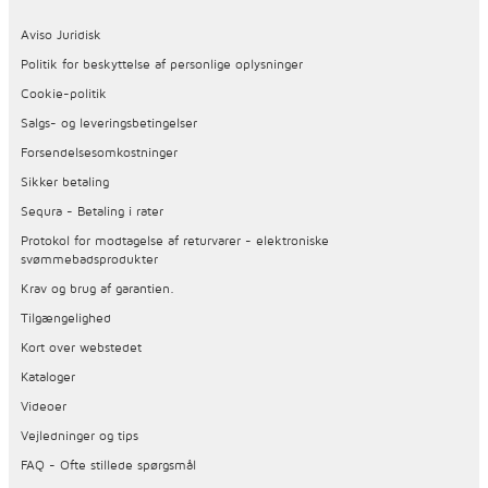
Aviso Juridisk
Politik for beskyttelse af personlige oplysninger
Cookie-politik
Salgs- og leveringsbetingelser
Forsendelsesomkostninger
Sikker betaling
Sequra - Betaling i rater
Protokol for modtagelse af returvarer - elektroniske
svømmebadsprodukter
Krav og brug af garantien.
Tilgængelighed
Kort over webstedet
Kataloger
Videoer
Vejledninger og tips
FAQ - Ofte stillede spørgsmål