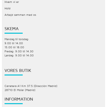
Hvem vi er
Hold
Arbejd sammen med os
SKEMA
Mandag til torsdag:
9.00 til 14.00
15.00 til 18.00
Fredag: 9.00 til 14.30
Lørdag: 9.00 til 14.00
VORES BUTIK
Carretera A1 Km 37.5 (Dirección Madrid)
28710 El Molar (Madrid)
INFORMATION