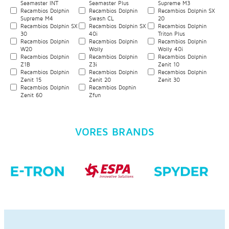
Seamaster INT
Seamaster Plus
Supreme M3
Recambios Dolphin
Recambios Dolphin
Recambios Dolphin SX
Supreme M4
Swash CL
20
Recambios Dolphin SX
Recambios Dolphin SX
Recambios Dolphin
30
40i
Triton Plus
Recambios Dolphin
Recambios Dolphin
Recambios Dolphin
W20
Wolly
Wolly 40i
Recambios Dolphin
Recambios Dolphin
Recambios Dolphin
Z1B
Z3i
Zenit 10
Recambios Dolphin
Recambios Dolphin
Recambios Dolphin
Zenit 15
Zenit 20
Zenit 30
Recambios Dolphin
Recambios Dophin
Zenit 60
Zfun
VORES BRANDS