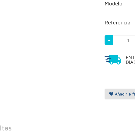
Modelo:
Referencia:
-
EN
DÍA
Añadir a fa
ltas