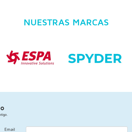
NUESTRAS MARCAS
go
tigo.
Email