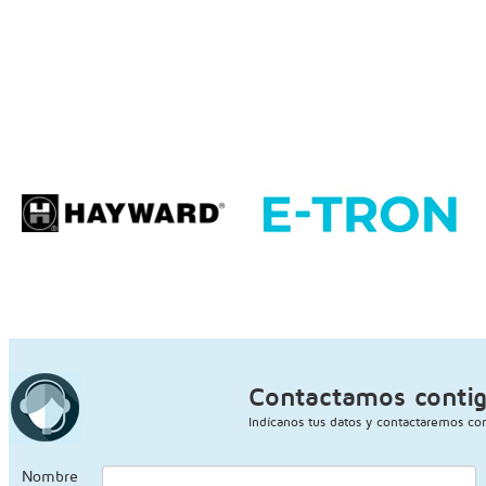
Contactamos conti
Indícanos tus datos y contactaremos con
Nombre