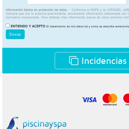
Información básica en protección de datos.
- Conforme al RGPD y la LOPDGDD, JARPIS S
Siempre que nos lo autorice previamente, enviaremos información relacionada con la a
normativa mencionada. Para obtener más información acerca de cómo estamos trat
ENTIENDO Y ACEPTO
El tratamiento de mis datos tal y como se describe anteriorm
Enviar
Incidencias