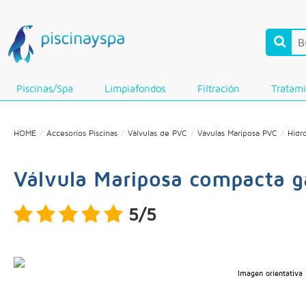
Piscinas/Spa
Limpiafondos
Filtración
Tratam
HOME
Accesorios Piscinas
Válvulas de PVC
Vávulas Mariposa PVC
Hidr
Válvula Mariposa compacta g
5/5
Imagen orientativa