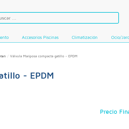
iento
Accesorios Piscinas
Climatización
Ocio/Jar
oten
Válvula Mariposa compacta gatillo - EPDM
atillo - EPDM
Precio Fin