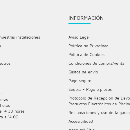
INFORMACIÓN
nuestras instalaciones
Aviso Legal
s
Política de Privacidad
Política de Cookies
sotros
Condiciones de compra/venta
Gastos de envío
Pago seguro
Sequra - Pago a plazos
:
Protocolo de Recepción de Devo
oras
Productos Electrónicos de Piscin
horas
a 14:30 horas
Reclamaciones y uso de la garan
m a 14:00
Accesibilidad
Mapa del Sitio