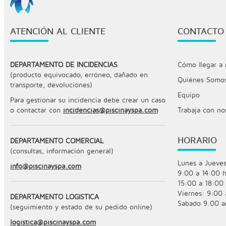
ATENCIÓN AL CLIENTE
CONTACTO
DEPARTAMENTO DE INCIDENCIAS
Cómo llegar a 
(producto equivocado, erróneo, dañado en
Quiénes Somo
transporte, devoluciones)
Equipo
Para gestionar su incidencia debe crear un caso
o contactar con
incidencias@piscinayspa.com
Trabaja con no
HORARIO
DEPARTAMENTO COMERCIAL
(consultas, información general)
Lunes a Jueves
info@piscinayspa.com
9:00 a 14:00 h
15:00 a 18:00 
Viernes: 9:00 
DEPARTAMENTO LOGÍSTICA
Sabado 9.00 a
(seguimiento y estado de su pedido online)
logistica@piscinayspa.com