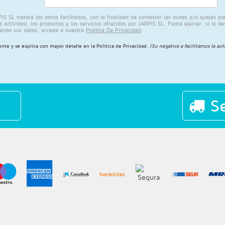
L tratará los datos facilitados, con la finalidad de contestar las dudas y/o quejas plant
ctividad, los productos y los servicios ofrecidos por JARPIS SL. Podrá ejercer, si lo de
ando sus datos, acceda a nuestra
Política De Privacidad
.
ente y se explica con mayor detalle en la
Política de Privacidad
.
(Su negativa a facilitarnos la au
Se