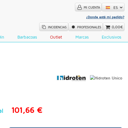
MI CUENTA
¿Donde está mi pedido?
0,00€
INCIDENCIAS
PROFESIONALES
dín
Barbacoas
Outlet
Marcas
Exclusivos
101,66 €
al