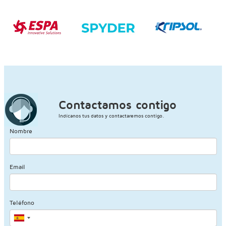
Contactamos contigo
Indícanos tus datos y contactaremos contigo.
Nombre
Email
Teléfono