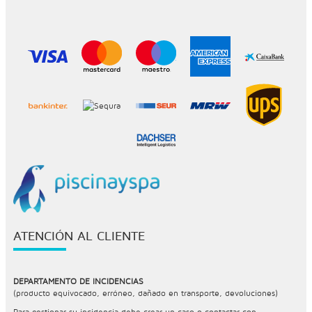
ATENCIÓN AL CLIENTE
DEPARTAMENTO DE INCIDENCIAS
(producto equivocado, erróneo, dañado en transporte, devoluciones)
Para gestionar su incidencia debe crear un caso o contactar con