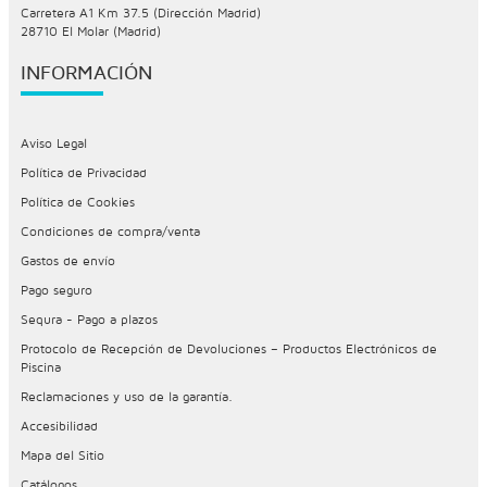
Carretera A1 Km 37.5 (Dirección Madrid)
28710 El Molar (Madrid)
INFORMACIÓN
Aviso Legal
Política de Privacidad
Política de Cookies
Condiciones de compra/venta
Gastos de envío
Pago seguro
Sequra - Pago a plazos
Protocolo de Recepción de Devoluciones – Productos Electrónicos de
Piscina
Reclamaciones y uso de la garantía.
Accesibilidad
Mapa del Sitio
Catálogos