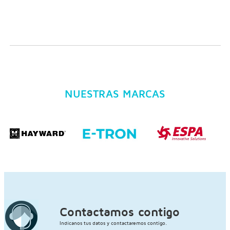
NUESTRAS MARCAS
Contactamos contigo
Indícanos tus datos y contactaremos contigo.