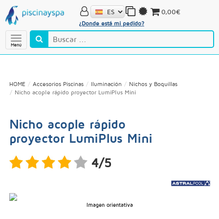
0,00€
¿Donde está mi pedido?
Menú
HOME
Accesorios Piscinas
Iluminación
Nichos y Boquillas
Nicho acople rápido proyector LumiPlus Mini
Nicho acople rápido
proyector LumiPlus Mini
4/5
Imagen orientativa