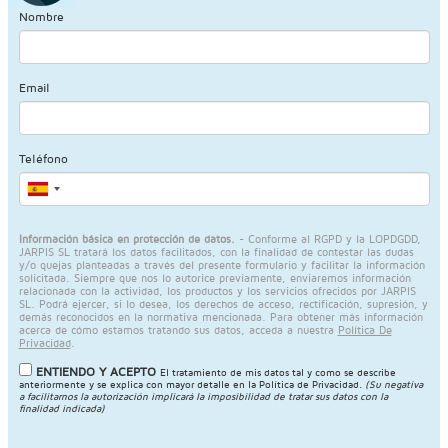
Nombre
Email
Teléfono
Información básica en protección de datos.
- Conforme al RGPD y la LOPDGDD,
JARPIS SL tratará los datos facilitados, con la finalidad de contestar las dudas
y/o quejas planteadas a través del presente formulario y facilitar la información
solicitada. Siempre que nos lo autorice previamente, enviaremos información
relacionada con la actividad, los productos y los servicios ofrecidos por JARPIS
SL. Podrá ejercer, si lo desea, los derechos de acceso, rectificación, supresión, y
demás reconocidos en la normativa mencionada. Para obtener más información
acerca de cómo estamos tratando sus datos, acceda a nuestra
Política De
Privacidad
.
ENTIENDO Y ACEPTO
El tratamiento de mis datos tal y como se describe
anteriormente y se explica con mayor detalle en la
Política de Privacidad
.
(Su negativa
a facilitarnos la autorización implicará la imposibilidad de tratar sus datos con la
finalidad indicada)