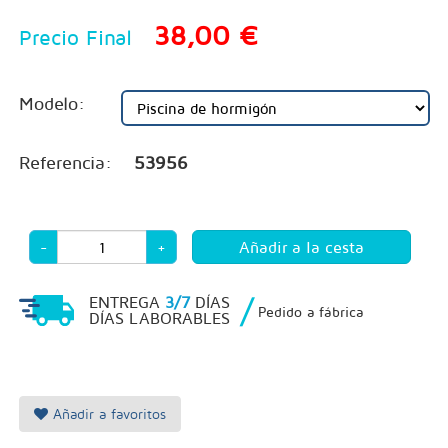
38,00 €
Precio Final
Modelo:
Referencia:
53956
-
+
/
ENTREGA
3/7
DÍAS
Pedido a fábrica
DÍAS LABORABLES
Añadir a favoritos