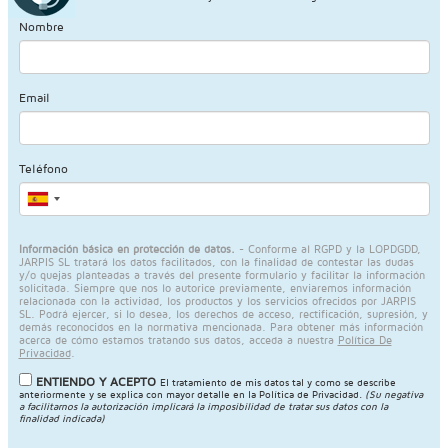
Nombre
Email
Teléfono
Información básica en protección de datos.
- Conforme al RGPD y la LOPDGDD,
JARPIS SL tratará los datos facilitados, con la finalidad de contestar las dudas
y/o quejas planteadas a través del presente formulario y facilitar la información
solicitada. Siempre que nos lo autorice previamente, enviaremos información
relacionada con la actividad, los productos y los servicios ofrecidos por JARPIS
SL. Podrá ejercer, si lo desea, los derechos de acceso, rectificación, supresión, y
demás reconocidos en la normativa mencionada. Para obtener más información
acerca de cómo estamos tratando sus datos, acceda a nuestra
Política De
Privacidad
.
ENTIENDO Y ACEPTO
El tratamiento de mis datos tal y como se describe
anteriormente y se explica con mayor detalle en la
Política de Privacidad
.
(Su negativa
a facilitarnos la autorización implicará la imposibilidad de tratar sus datos con la
finalidad indicada)