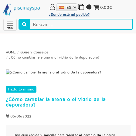
0,00€
¿Donde está mi pedido?
Menú
HOME
Guías y Consejos
¿Cómo cambiar la arena o el vidrio de la depuradora?
Hazlo tú mismo
¿Cómo cambiar la arena o el vidrio de la
depuradora?
05/06/2022
Una guía rápida y sencilla para realizar el cambio de la carga