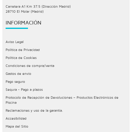
Carretera A1 Km 37.5 (Dirección Madrid)
28710 El Molar (Madrid)
INFORMACIÓN
Aviso Legal
Política de Privacidad
Política de Cookies
Condiciones de compra/venta
Gastos de envío
Pago seguro
Sequra - Pago a plazos
Protocolo de Recepción de Devoluciones – Productos Electrónicos de
Piscina
Reclamaciones y uso de la garantía.
Accesibilidad
Mapa del Sitio