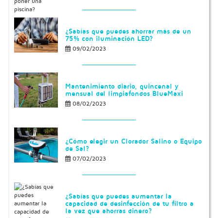
¿Sabías que puedes ahorrar más de un
75% con iluminación LED?
09/02/2023
Mantenimiento diario, quincenal y
mensual del limpiafondos BlueMaxi
08/02/2023
¿Cómo elegir un Clorador Salino o Equipo
de Sal?
07/02/2023
¿Sabías que puedes aumentar la
capacidad de desinfección de tu filtro a
la vez que ahorras dinero?