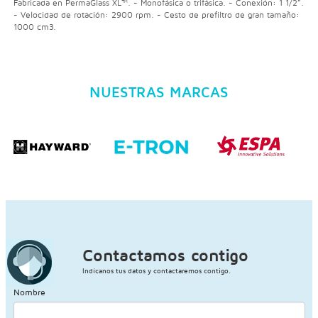
Fabricada en PermaGlass XL™. - Monofásica o trifásica. - Conexión: 1 1/2”.
- Velocidad de rotación: 2900 rpm. - Cesto de prefiltro de gran tamaño:
1000 cm3.
NUESTRAS MARCAS
Contactamos contigo
Indícanos tus datos y contactaremos contigo.
Nombre