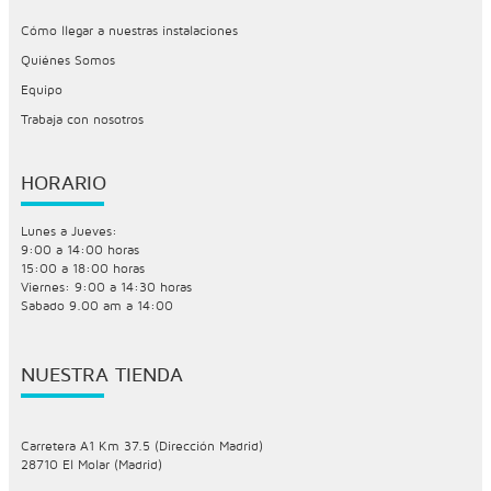
Cómo llegar a nuestras instalaciones
Quiénes Somos
Equipo
Trabaja con nosotros
HORARIO
Lunes a Jueves:
9:00 a 14:00 horas
15:00 a 18:00 horas
Viernes: 9:00 a 14:30 horas
Sabado 9.00 am a 14:00
NUESTRA TIENDA
Carretera A1 Km 37.5 (Dirección Madrid)
28710 El Molar (Madrid)