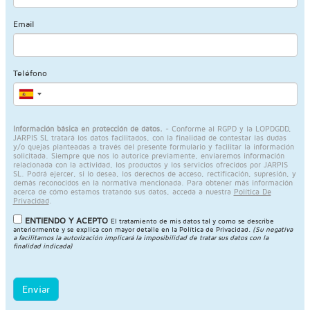
Email
Teléfono
Información básica en protección de datos.
- Conforme al RGPD y la LOPDGDD,
JARPIS SL tratará los datos facilitados, con la finalidad de contestar las dudas
y/o quejas planteadas a través del presente formulario y facilitar la información
solicitada. Siempre que nos lo autorice previamente, enviaremos información
relacionada con la actividad, los productos y los servicios ofrecidos por JARPIS
SL. Podrá ejercer, si lo desea, los derechos de acceso, rectificación, supresión, y
demás reconocidos en la normativa mencionada. Para obtener más información
acerca de cómo estamos tratando sus datos, acceda a nuestra
Política De
Privacidad
.
ENTIENDO Y ACEPTO
El tratamiento de mis datos tal y como se describe
anteriormente y se explica con mayor detalle en la
Política de Privacidad
.
(Su negativa
a facilitarnos la autorización implicará la imposibilidad de tratar sus datos con la
finalidad indicada)
Enviar