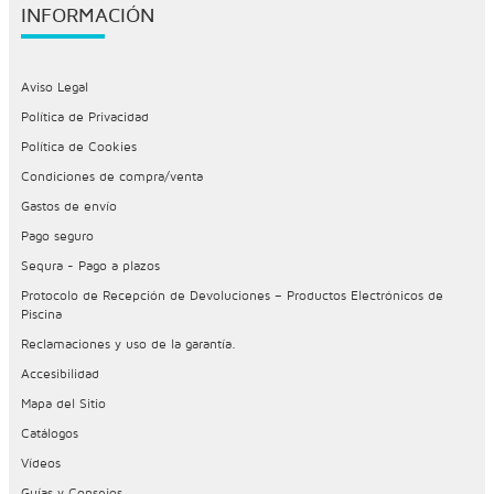
INFORMACIÓN
Aviso Legal
Política de Privacidad
Política de Cookies
Condiciones de compra/venta
Gastos de envío
Pago seguro
Sequra - Pago a plazos
Protocolo de Recepción de Devoluciones – Productos Electrónicos de
Piscina
Reclamaciones y uso de la garantía.
Accesibilidad
Mapa del Sitio
Catálogos
Vídeos
Guías y Consejos