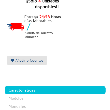
¡¡Sólo
4
unidades
disponibles!!
Entrega
24/48
Horas
días laborables
/
Salida de nuestro
almacén
Añadir a favoritos
Características
Modelos
Manuales