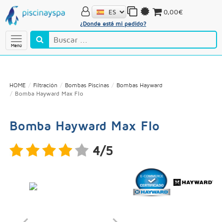
0,00€
¿Donde está mi pedido?
Menú
HOME
Filtración
Bombas Piscinas
Bombas Hayward
Bomba Hayward Max Flo
Bomba Hayward Max Flo
4/5