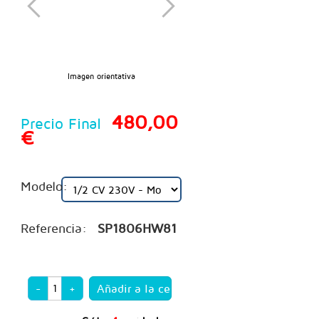
Imagen orientativa
480,00
Precio Final
€
Modelo:
Referencia:
SP1806HW81
-
+