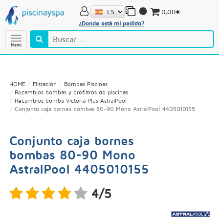
0,00€
¿Donde está mi pedido?
Menú
HOME
Filtración
Bombas Piscinas
Recambios bombas y prefiltros de piscinas
Recambios bomba Victoria Plus AstralPool
Conjunto caja bornes bombas 80-90 Mono AstralPool 4405010155
Conjunto caja bornes
bombas 80-90 Mono
AstralPool 4405010155
4/5