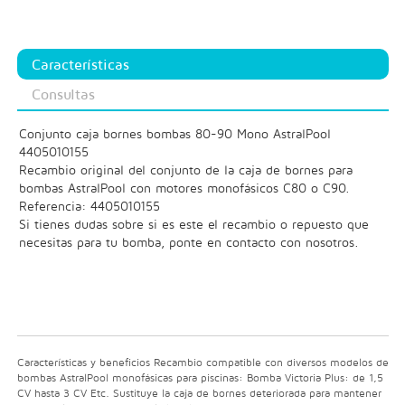
Características
Consultas
Conjunto caja bornes bombas 80-90 Mono AstralPool
4405010155
Recambio original del conjunto de la caja de bornes para
bombas AstralPool con motores monofásicos C80 o C90.
Referencia: 4405010155
Si tienes dudas sobre si es este el recambio o repuesto que
necesitas para tu bomba, ponte en contacto con nosotros.
Características y beneficios Recambio compatible con diversos modelos de
bombas AstralPool monofásicas para piscinas: Bomba Victoria Plus: de 1,5
CV hasta 3 CV Etc. Sustituye la caja de bornes deteriorada para mantener