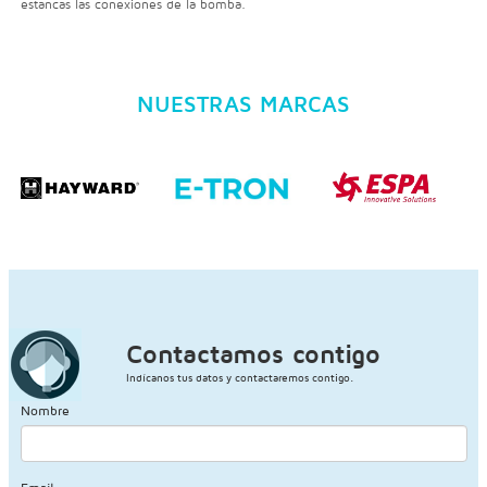
estancas las conexiones de la bomba.
NUESTRAS MARCAS
Contactamos contigo
Indícanos tus datos y contactaremos contigo.
Nombre