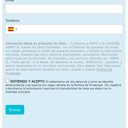
Email
Teléfono
Información básica en protección de datos.
- Conforme al RGPD y la LOPDGDD,
JARPIS SL tratará los datos facilitados, con la finalidad de contestar las dudas
y/o quejas planteadas a través del presente formulario y facilitar la información
solicitada. Siempre que nos lo autorice previamente, enviaremos información
relacionada con la actividad, los productos y los servicios ofrecidos por JARPIS
SL. Podrá ejercer, si lo desea, los derechos de acceso, rectificación, supresión, y
demás reconocidos en la normativa mencionada. Para obtener más información
acerca de cómo estamos tratando sus datos, acceda a nuestra
Política De
Privacidad
.
ENTIENDO Y ACEPTO
El tratamiento de mis datos tal y como se describe
anteriormente y se explica con mayor detalle en la
Política de Privacidad
.
(Su negativa
a facilitarnos la autorización implicará la imposibilidad de tratar sus datos con la
finalidad indicada)
Enviar