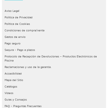
Aviso Legal
Política de Privacidad
Política de Cookies
Condiciones de compra/venta
Gastos de envío
Pago seguro
Sequra - Pago a plazos
Protocolo de Recepción de Devoluciones – Productos Electrónicos de
Piscina
Reclamaciones y uso de la garantía.
Accesibilidad
Mapa del Sitio
Catálogos
Vídeos
Guías y Consejos
FAQ - Preguntas Frecuentes