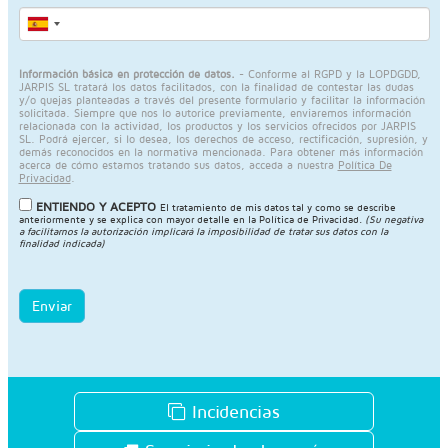
Información básica en protección de datos.
- Conforme al RGPD y la LOPDGDD,
JARPIS SL tratará los datos facilitados, con la finalidad de contestar las dudas
y/o quejas planteadas a través del presente formulario y facilitar la información
solicitada. Siempre que nos lo autorice previamente, enviaremos información
relacionada con la actividad, los productos y los servicios ofrecidos por JARPIS
SL. Podrá ejercer, si lo desea, los derechos de acceso, rectificación, supresión, y
demás reconocidos en la normativa mencionada. Para obtener más información
acerca de cómo estamos tratando sus datos, acceda a nuestra
Política De
Privacidad
.
ENTIENDO Y ACEPTO
El tratamiento de mis datos tal y como se describe
anteriormente y se explica con mayor detalle en la
Política de Privacidad
.
(Su negativa
a facilitarnos la autorización implicará la imposibilidad de tratar sus datos con la
finalidad indicada)
Enviar
Incidencias