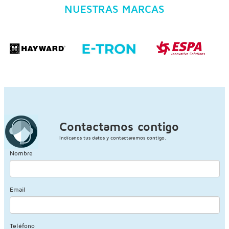
NUESTRAS MARCAS
Contactamos contigo
Indícanos tus datos y contactaremos contigo.
Nombre
Email
Teléfono