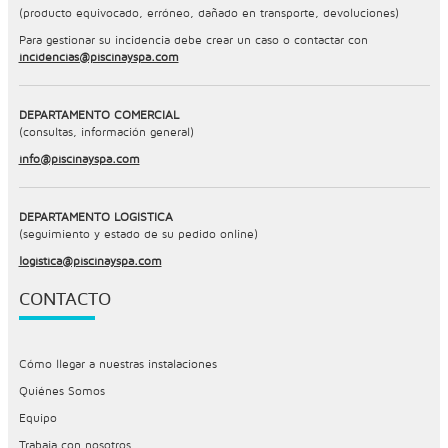
(producto equivocado, erróneo, dañado en transporte, devoluciones)
Para gestionar su incidencia debe crear un caso o contactar con
incidencias@piscinayspa.com
DEPARTAMENTO COMERCIAL
(consultas, información general)
info@piscinayspa.com
DEPARTAMENTO LOGÍSTICA
(seguimiento y estado de su pedido online)
logistica@piscinayspa.com
CONTACTO
Cómo llegar a nuestras instalaciones
Quiénes Somos
Equipo
Trabaja con nosotros