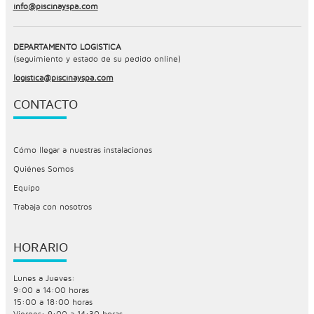
info@piscinayspa.com
DEPARTAMENTO LOGÍSTICA
(seguimiento y estado de su pedido online)
logistica@piscinayspa.com
CONTACTO
Cómo llegar a nuestras instalaciones
Quiénes Somos
Equipo
Trabaja con nosotros
HORARIO
Lunes a Jueves:
9:00 a 14:00 horas
15:00 a 18:00 horas
Viernes: 9:00 a 14:30 horas