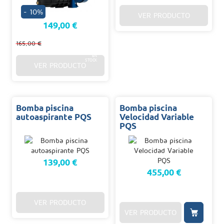
- 10%
VER PRODUCTO
149,00 €
165,00 €
48/96
H.
EN
STOCK
VER PRODUCTO
Bomba piscina
Bomba piscina
autoaspirante PQS
Velocidad Variable
PQS
139,00 €
455,00 €
VER PRODUCTO
VER PRODUCTO