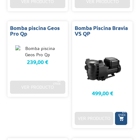
VER PRODUCTO
VER PRODUCTO
Bomba piscina Geos
Bomba Piscina Bravia
Pro Qp
VS QP
239,00 €
48/96
H.
EN
STOCK
VER PRODUCTO
499,00 €
48/96
H.
EN
STOCK
VER PRODUCTO