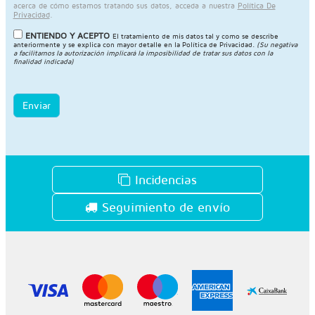
acerca de cómo estamos tratando sus datos, acceda a nuestra
Política De
Privacidad
.
ENTIENDO Y ACEPTO
El tratamiento de mis datos tal y como se describe
anteriormente y se explica con mayor detalle en la
Política de Privacidad
.
(Su negativa
a facilitarnos la autorización implicará la imposibilidad de tratar sus datos con la
finalidad indicada)
Enviar
Incidencias
Seguimiento de envío