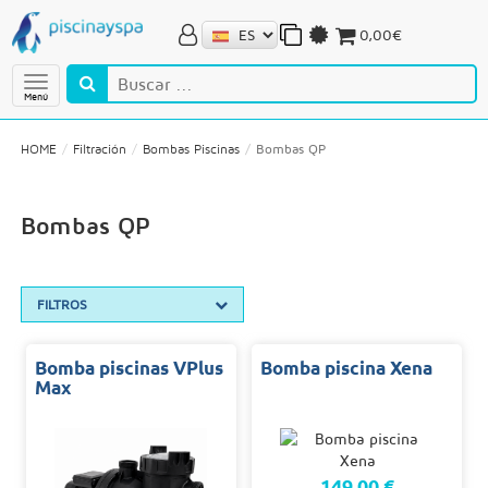
0,00€
Menú
HOME
Filtración
Bombas Piscinas
Bombas QP
Bombas QP
FILTROS
Bomba piscinas VPlus
Bomba piscina Xena
Max
149,00 €