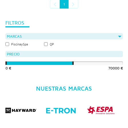
1
FILTROS
MARCAS
PiscinaySpa
QP
PRECIO
0 €
70000 €
NUESTRAS MARCAS