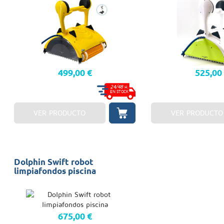
499,00 €
525,00
24/48
H.
EN STOCK
VER PRODUCTO
VER PRODUCTO
Dolphin Swift robot
limpiafondos piscina
675,00 €