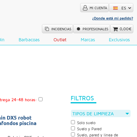
MI CUENTA
¿Donde está mi pedido?
0,00€
INCIDENCIAS
PROFESIONALES
dín
Barbacoas
Outlet
Marcas
Exclusivos
FILTROS
trega 24-48 horas:
TIPOS DE LIMPIEZA
in DX5 robot
afondos piscina
Solo suelo
Suelo y Pared
Suelo, pared y linea de