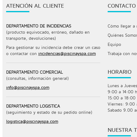
ATENCIÓN AL CLIENTE
CONTACTO
DEPARTAMENTO DE INCIDENCIAS
Cómo llegar a 
(producto equivocado, erróneo, dañado en
Quiénes Somo
transporte, devoluciones)
Equipo
Para gestionar su incidencia debe crear un caso
o contactar con
incidencias@piscinayspa.com
Trabaja con no
HORARIO
DEPARTAMENTO COMERCIAL
(consultas, información general)
Lunes a Jueves
info@piscinayspa.com
9:00 a 14:00 h
15:00 a 18:00 
Viernes: 9:00 
DEPARTAMENTO LOGÍSTICA
Sabado 9.00 a
(seguimiento y estado de su pedido online)
logistica@piscinayspa.com
NUESTRA T