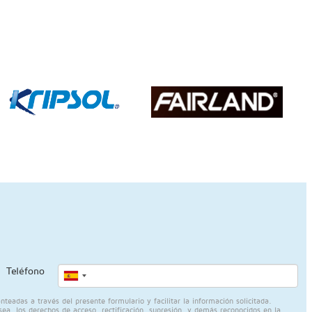
Teléfono
eadas a través del presente formulario y facilitar la información solicitada.
sea, los derechos de acceso, rectificación, supresión, y demás reconocidos en la