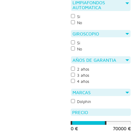
LIMPIAFONDOS
AUTOMATICA
Si
No
GIROSCOPIO
Si
No
AÑOS DE GARANTIA
2 años
3 años
4 años
MARCAS
Dolphin
PRECIO
0 €
70000 €