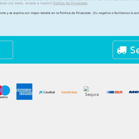
ando sus datos, acceda a nuestra
Política De Privacidad
.
ente y se explica con mayor detalle en la
Política de Privacidad
.
(Su negativa a facilitarnos la au
Se