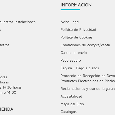
INFORMACIÓN
nuestras instalaciones
Aviso Legal
s
Política de Privacidad
Política de Cookies
sotros
Condiciones de compra/venta
Gastos de envío
Pago seguro
Sequra - Pago a plazos
:
Protocolo de Recepción de Devo
oras
Productos Electrónicos de Piscin
horas
a 14:30 horas
Reclamaciones y uso de la garan
m a 14:00
Accesibilidad
Mapa del Sitio
IENDA
Catálogos