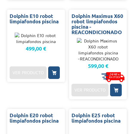
Dolphin E10 robot
Dolphin Maximus X60
limpiafondos piscina
robot limpiafondos
piscina -
REACONDICIONADO
499,00 €
599,00 €
VER PRODUCTO
24/48
H.
EN STOCK
VER PRODUCTO
Dolphin E20 robot
Dolphin E25 robot
limpiafondos piscina
limpiafondos piscina