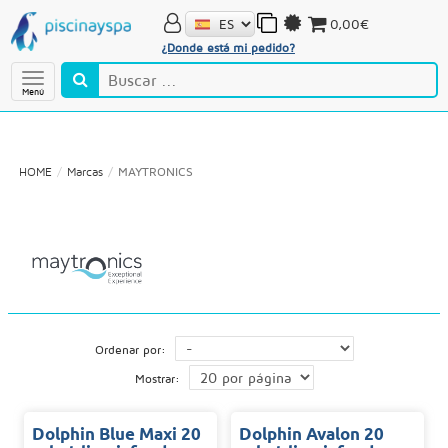
0,00€
¿Donde está mi pedido?
Menú
HOME
Marcas
MAYTRONICS
Ordenar por:
Mostrar:
Dolphin Blue Maxi 20
Dolphin Avalon 20