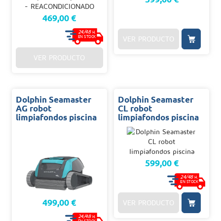
469,00 €
24/48
H.
EN STOCK
VER PRODUCTO
VER PRODUCTO
Dolphin Seamaster
Dolphin Seamaster
AG robot
CL robot
limpiafondos piscina
limpiafondos piscina
599,00 €
24/48
H.
EN STOCK
499,00 €
VER PRODUCTO
24/48
H.
EN STOCK