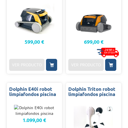
599,00 €
699,00 €
24/48
H.
EN STOCK
VER PRODUCTO
VER PRODUCTO
Dolphin E40i robot
Dolphin Triton robot
limpiafondos piscina
limpiafondos piscina
1.099,00 €