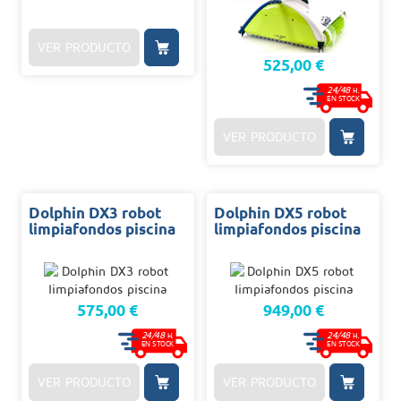
VER PRODUCTO
525,00 €
24/48
H.
EN STOCK
VER PRODUCTO
Dolphin DX3 robot
Dolphin DX5 robot
limpiafondos piscina
limpiafondos piscina
575,00 €
949,00 €
24/48
24/48
H.
H.
EN STOCK
EN STOCK
VER PRODUCTO
VER PRODUCTO