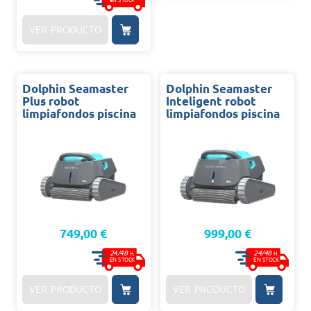
VER PRODUCTO
Dolphin Seamaster
Dolphin Seamaster
Plus robot
Inteligent robot
limpiafondos piscina
limpiafondos piscina
749,00 €
999,00 €
24/48
24/48
H.
H.
EN STOCK
EN STOCK
VER PRODUCTO
VER PRODUCTO