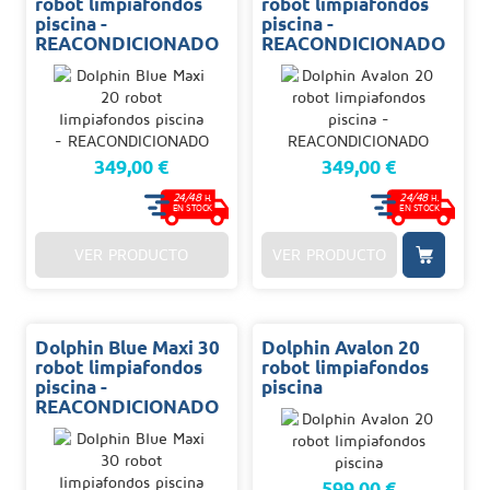
robot limpiafondos
robot limpiafondos
piscina -
piscina -
REACONDICIONADO
REACONDICIONADO
349,00 €
349,00 €
24/48
24/48
H.
H.
EN STOCK
EN STOCK
VER PRODUCTO
VER PRODUCTO
Dolphin Blue Maxi 30
Dolphin Avalon 20
robot limpiafondos
robot limpiafondos
piscina -
piscina
REACONDICIONADO
599,00 €