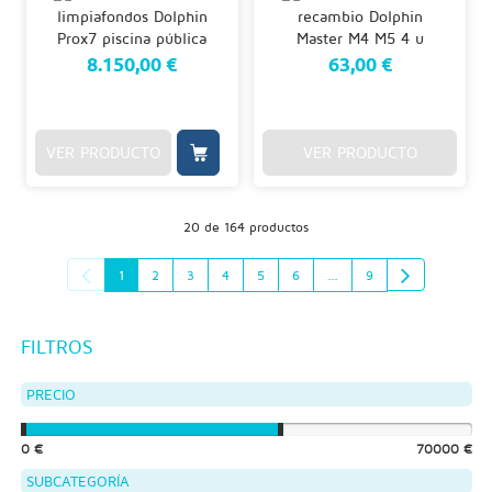
8.150,00 €
63,00 €
VER PRODUCTO
VER PRODUCTO
20 de 164 productos
1
2
3
4
5
6
...
9
FILTROS
PRECIO
0 €
70000 €
SUBCATEGORÍA