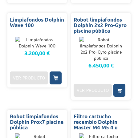
Limpiafondos Dolphin
Robot limpiafondos
Wave 100
Dolphin 2x2 Pro-Gyro
piscina pública
3.200,00 €
6.450,00 €
VER PRODUCTO
VER PRODUCTO
Robot limpiafondos
Filtro cartucho
Dolphin Prox7 piscina
recambio Dolphin
pública
Master M4 M5 4 u