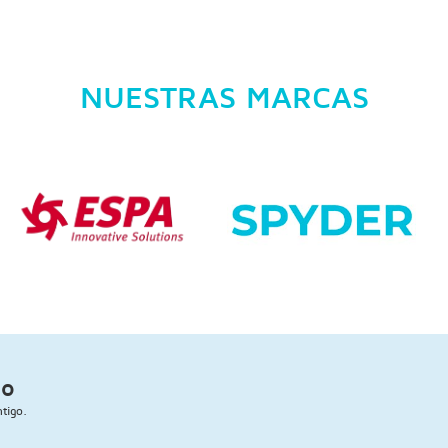
NUESTRAS MARCAS
go
tigo.