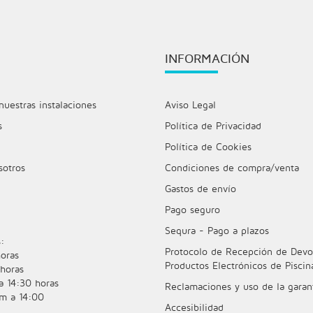
INFORMACIÓN
nuestras instalaciones
Aviso Legal
s
Política de Privacidad
Política de Cookies
sotros
Condiciones de compra/venta
Gastos de envío
Pago seguro
Sequra - Pago a plazos
:
Protocolo de Recepción de Devo
oras
Productos Electrónicos de Piscin
horas
a 14:30 horas
Reclamaciones y uso de la garan
m a 14:00
Accesibilidad