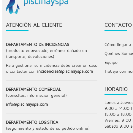
ATENCIÓN AL CLIENTE
CONTACTO
DEPARTAMENTO DE INCIDENCIAS
Cómo llegar a 
(producto equivocado, erróneo, dañado en
Quiénes Somo
transporte, devoluciones)
Equipo
Para gestionar su incidencia debe crear un caso
o contactar con
incidencias@piscinayspa.com
Trabaja con no
HORARIO
DEPARTAMENTO COMERCIAL
(consultas, información general)
Lunes a Jueves
info@piscinayspa.com
9:00 a 14:00 h
15:00 a 18:00 
Viernes: 9:00 
DEPARTAMENTO LOGÍSTICA
Sabado 9.00 a
(seguimiento y estado de su pedido online)