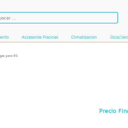
iento
Accesorios Piscinas
Climatización
Ocio/Jar
gas para RS
Precio Fin