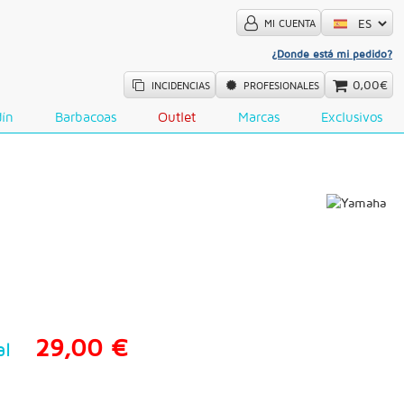
MI CUENTA
¿Donde está mi pedido?
0,00€
INCIDENCIAS
PROFESIONALES
dín
Barbacoas
Outlet
Marcas
Exclusivos
29,00 €
al