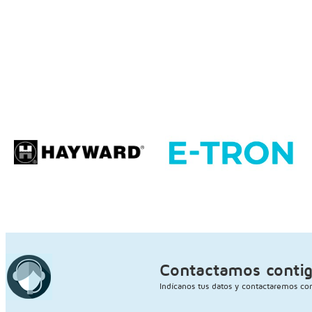
Contactamos conti
Indícanos tus datos y contactaremos con