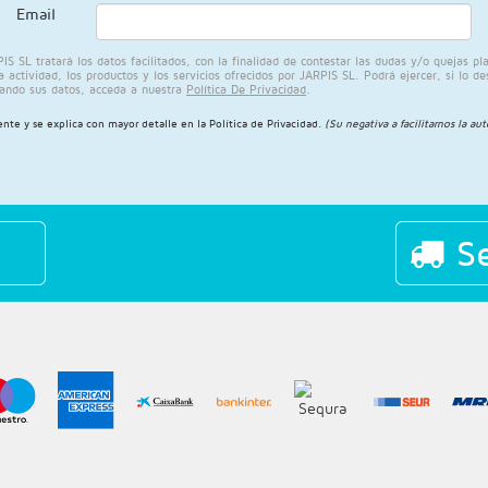
Email
L tratará los datos facilitados, con la finalidad de contestar las dudas y/o quejas plant
ctividad, los productos y los servicios ofrecidos por JARPIS SL. Podrá ejercer, si lo de
ando sus datos, acceda a nuestra
Política De Privacidad
.
ente y se explica con mayor detalle en la
Política de Privacidad
.
(Su negativa a facilitarnos la au
Se