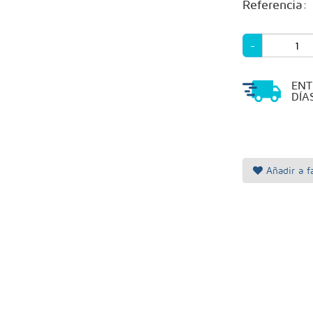
Referencia:
-
EN
DÍA
Añadir a fa