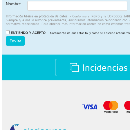
Nombre
Información básica en protección de datos.
- Conforme al RGPD y la LOPDGDD, JARPIS S
Siempre que nos lo autorice previamente, enviaremos información relacionada con la a
normativa mencionada. Para obtener más información acerca de cómo estamos trat
ENTIENDO Y ACEPTO
El tratamiento de mis datos tal y como se describe anteriorm
Enviar
Incidencias