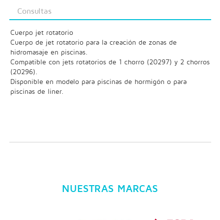
Consultas
Cuerpo jet rotatorio
Cuerpo de jet rotatorio para la creación de zonas de
hidromasaje en piscinas.
Compatible con jets rotatorios de 1 chorro (20297) y 2 chorros
(20296).
Disponible en modelo para piscinas de hormigón o para
piscinas de liner.
NUESTRAS MARCAS