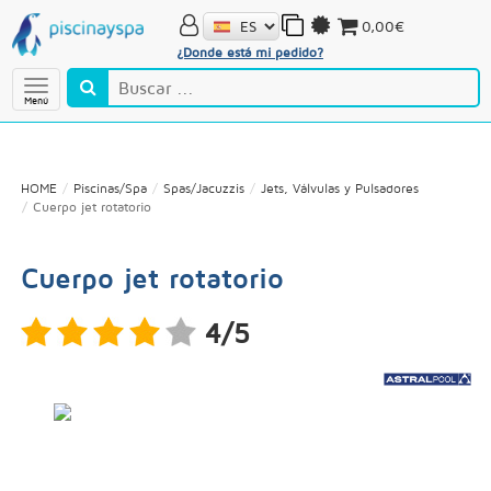
0,00€
¿Donde está mi pedido?
Menú
HOME
Piscinas/Spa
Spas/Jacuzzis
Jets, Válvulas y Pulsadores
Cuerpo jet rotatorio
Cuerpo jet rotatorio
4/5