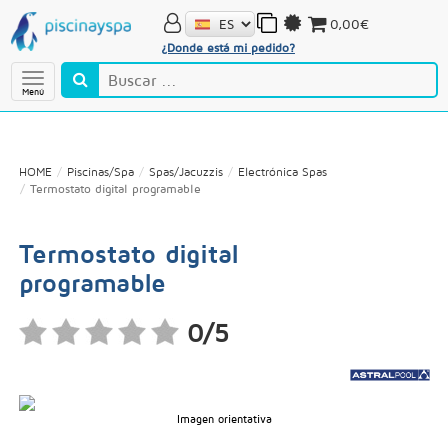
0,00€
¿Donde está mi pedido?
Menú
HOME
Piscinas/Spa
Spas/Jacuzzis
Electrónica Spas
Termostato digital programable
Termostato digital
programable
0/5
Imagen orientativa