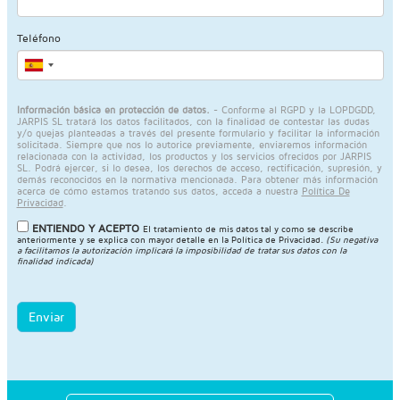
Teléfono
Información básica en protección de datos.
- Conforme al RGPD y la LOPDGDD,
JARPIS SL tratará los datos facilitados, con la finalidad de contestar las dudas
y/o quejas planteadas a través del presente formulario y facilitar la información
solicitada. Siempre que nos lo autorice previamente, enviaremos información
relacionada con la actividad, los productos y los servicios ofrecidos por JARPIS
SL. Podrá ejercer, si lo desea, los derechos de acceso, rectificación, supresión, y
demás reconocidos en la normativa mencionada. Para obtener más información
acerca de cómo estamos tratando sus datos, acceda a nuestra
Política De
Privacidad
.
ENTIENDO Y ACEPTO
El tratamiento de mis datos tal y como se describe
anteriormente y se explica con mayor detalle en la
Política de Privacidad
.
(Su negativa
a facilitarnos la autorización implicará la imposibilidad de tratar sus datos con la
finalidad indicada)
Enviar