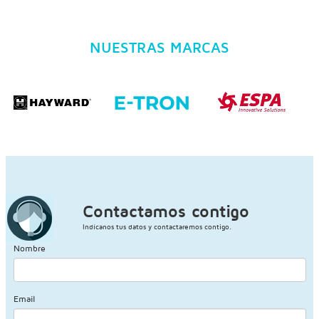
NUESTRAS MARCAS
Contactamos contigo
Indícanos tus datos y contactaremos contigo.
Nombre
Email