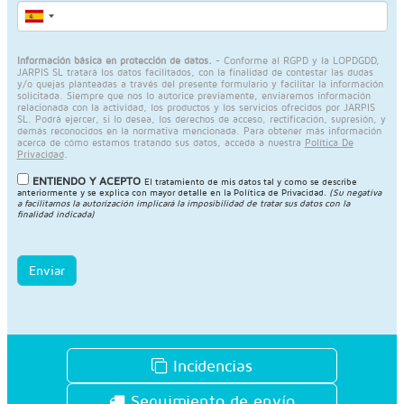
Información básica en protección de datos.
- Conforme al RGPD y la LOPDGDD,
JARPIS SL tratará los datos facilitados, con la finalidad de contestar las dudas
y/o quejas planteadas a través del presente formulario y facilitar la información
solicitada. Siempre que nos lo autorice previamente, enviaremos información
relacionada con la actividad, los productos y los servicios ofrecidos por JARPIS
SL. Podrá ejercer, si lo desea, los derechos de acceso, rectificación, supresión, y
demás reconocidos en la normativa mencionada. Para obtener más información
acerca de cómo estamos tratando sus datos, acceda a nuestra
Política De
Privacidad
.
ENTIENDO Y ACEPTO
El tratamiento de mis datos tal y como se describe
anteriormente y se explica con mayor detalle en la
Política de Privacidad
.
(Su negativa
a facilitarnos la autorización implicará la imposibilidad de tratar sus datos con la
finalidad indicada)
Enviar
Incidencias
Seguimiento de envío