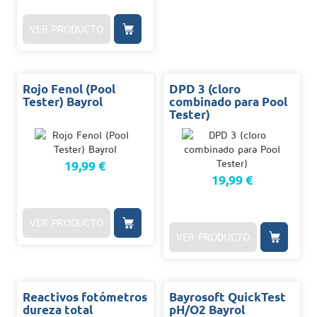
VER PRODUCTO
Rojo Fenol (Pool
DPD 3 (cloro
Tester) Bayrol
combinado para Pool
Tester)
19,99 €
19,99 €
VER PRODUCTO
VER PRODUCTO
Reactivos fotómetros
Bayrosoft QuickTest
dureza total
pH/O2 Bayrol