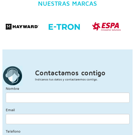
NUESTRAS MARCAS
Contactamos contigo
Indícanos tus datos y contactaremos contigo.
Nombre
Email
Teléfono