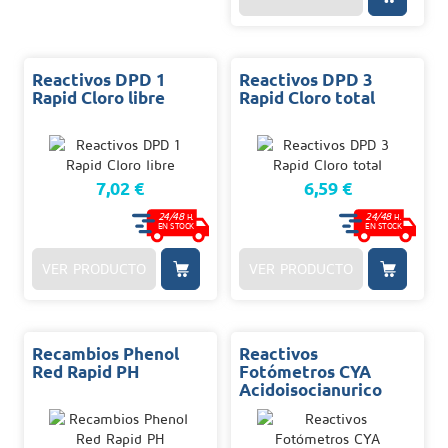
Reactivos DPD 1
Reactivos DPD 3
Rapid Cloro libre
Rapid Cloro total
7,02 €
6,59 €
24/48
24/48
H.
H.
EN STOCK
EN STOCK
VER PRODUCTO
VER PRODUCTO
Recambios Phenol
Reactivos
Red Rapid PH
Fotómetros CYA
Acidoisocianurico