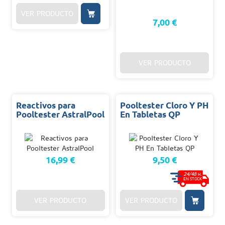
VER PRODUCTO
7,00 €
VER PRODUCTO
Reactivos para
Pooltester Cloro Y PH
Pooltester AstralPool
En Tabletas QP
16,99 €
9,50 €
24/48
H.
EN STOCK
VER PRODUCTO
VER PRODUCTO