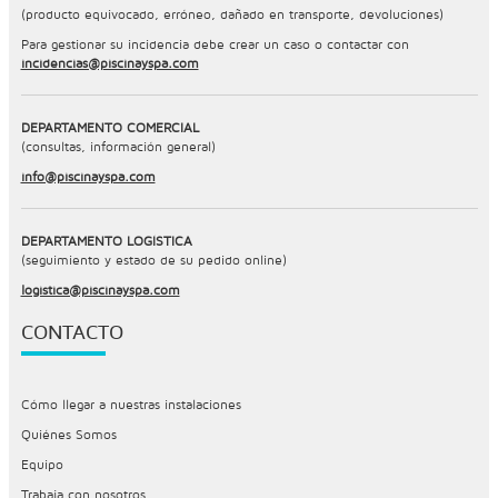
(producto equivocado, erróneo, dañado en transporte, devoluciones)
Para gestionar su incidencia debe crear un caso o contactar con
incidencias@piscinayspa.com
DEPARTAMENTO COMERCIAL
(consultas, información general)
info@piscinayspa.com
DEPARTAMENTO LOGÍSTICA
(seguimiento y estado de su pedido online)
logistica@piscinayspa.com
CONTACTO
Cómo llegar a nuestras instalaciones
Quiénes Somos
Equipo
Trabaja con nosotros