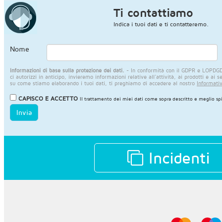
Ti contattiamo
Indica i tuoi dati e ti contatteremo.
Nome
Informazioni di base sulla protezione dei dati.
- In conformità con il GDPR e LOPDGDD,
ci autorizzi in anticipo, invieremo informazioni relative all'attività, ai prodotti e ai s
su come stiamo elaborando i tuoi dati, ti preghiamo di accedere al nostro
Informativ
CAPISCO E ACCETTO
Il trattamento dei miei dati come sopra descritto e meglio sp
Invia
Incidenti