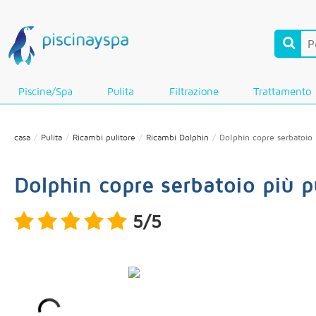
Piscine/Spa
Pulita
Filtrazione
Trattamento
casa
Pulita
Ricambi pulitore
Ricambi Dolphin
Dolphin copre serbatoio 
Dolphin copre serbatoio più p
5/5