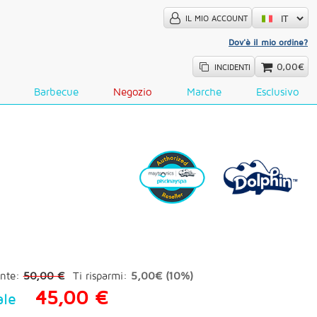
IL MIO ACCOUNT
Dov'è il mio ordine?
0,00€
INCIDENTI
Barbecue
Negozio
Marche
Esclusivo
nte:
50,00 €
Ti risparmi:
5,00€ (10%)
45,00 €
ale