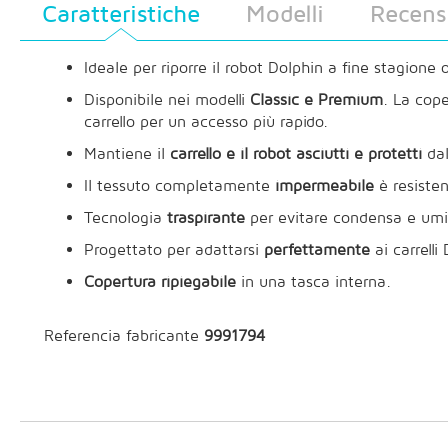
Caratteristiche
Modelli
Recens
Ideale per riporre il robot Dolphin a fine stagione 
Disponibile nei modelli
Classic e Premium
. La cop
carrello per un accesso più rapido.
Mantiene il
carrello e il robot asciutti e protetti
dal
Il tessuto completamente
impermeabile
è resisten
Tecnologia
traspirante
per evitare condensa e umi
Progettato per adattarsi
perfettamente
ai carrelli
Copertura ripiegabile
in una tasca interna.
Referencia fabricante
9991794