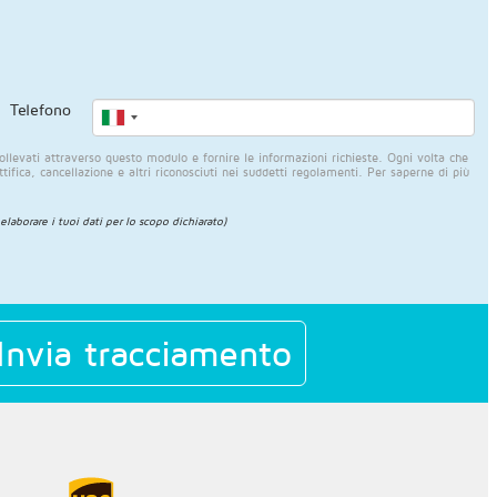
Telefono
llevati attraverso questo modulo e fornire le informazioni richieste. Ogni volta che
rettifica, cancellazione e altri riconosciuti nei suddetti regolamenti. Per saperne di più
 elaborare i tuoi dati per lo scopo dichiarato)
Invia tracciamento