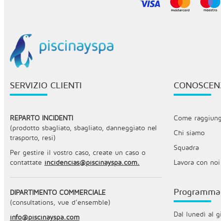
SERVIZIO CLIENTI
CONOSCEN
REPARTO INCIDENTI
Come raggiunge
(prodotto sbagliato, sbagliato, danneggiato nel
Chi siamo
trasporto, resi)
Squadra
Per gestire il vostro caso, create un caso o
contattate
incidencias@piscinayspa.com.
Lavora con noi
Programma
DIPARTIMENTO COMMERCIALE
(consultations, vue d’ensemble)
Dal lunedì al g
info@piscinayspa.com