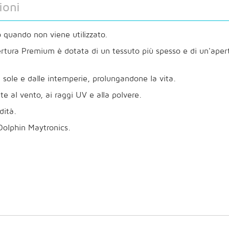
ioni
o quando non viene utilizzato.
ertura Premium è dotata di un tessuto più spesso e di un'apert
 sole e dalle intemperie, prolungandone la vita.
te al vento, ai raggi UV e alla polvere.
dità.
 Dolphin Maytronics.