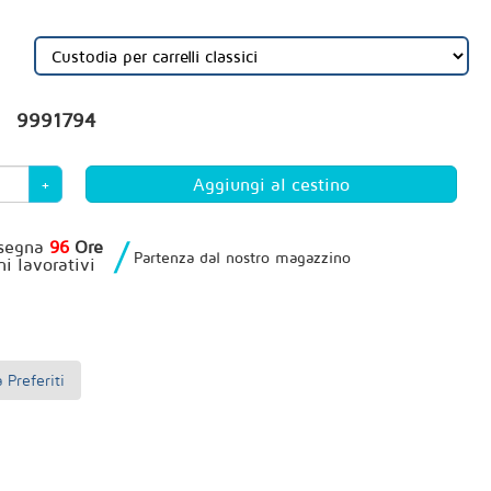
9991794
+
/
segna
96
Ore
Partenza dal nostro magazzino
ni lavorativi
Preferiti