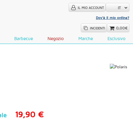
IL MIO ACCOUNT
Dov'è il mio ordine?
0,00€
INCIDENTI
Barbecue
Negozio
Marche
Esclusivo
19,90 €
ale