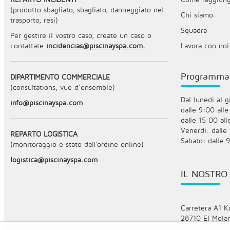
(prodotto sbagliato, sbagliato, danneggiato nel
Chi siamo
trasporto, resi)
Squadra
Per gestire il vostro caso, create un caso o
contattate
incidencias@piscinayspa.com.
Lavora con noi
Programma
DIPARTIMENTO COMMERCIALE
(consultations, vue d’ensemble)
Dal lunedì al g
info@piscinayspa.com
dalle 9:00 alle
dalle 15:00 al
Venerdì: dalle
REPARTO LOGISTICA
Sabato: dalle 
(monitoraggio e stato dell'ordine online)
logistica@piscinayspa.com
IL NOSTRO
Carretera A1 K
28710 El Molar