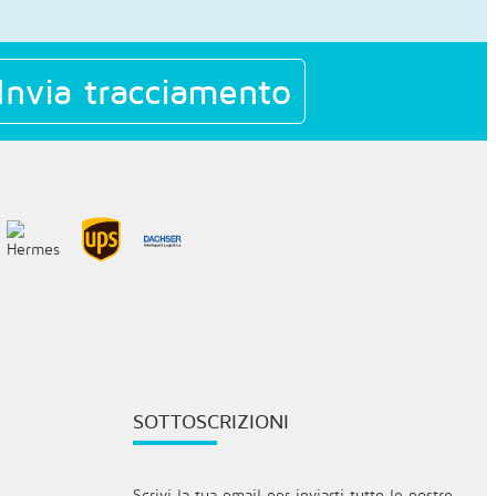
Invia tracciamento
SOTTOSCRIZIONI
Scrivi la tua email per inviarti tutte le nostre