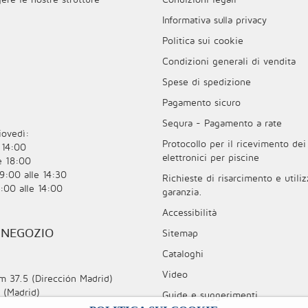
Informativa sulla privacy
Politica sui cookie
Condizioni generali di vendita
Spese di spedizione
Pagamento sicuro
Sequra - Pagamento a rate
iovedì:
Protocollo per il ricevimento dei 
 14:00
elettronici per piscine
le 18:00
 9:00 alle 14:30
Richieste di risarcimento e utiliz
9:00 alle 14:00
garanzia.
Accessibilità
 NEGOZIO
Sitemap
Cataloghi
Video
m 37.5 (Dirección Madrid)
 (Madrid)
Guide e suggerimenti