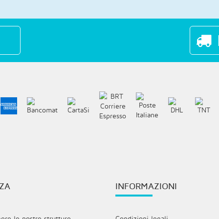
ZA
INFORMAZIONI
re le nostre strutture
Condizioni legali