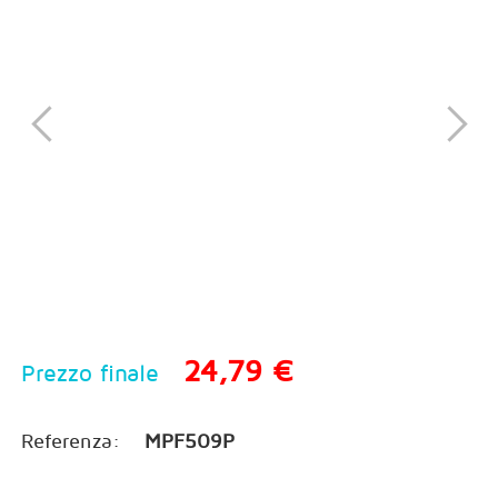
24,79 €
Prezzo finale
Referenza:
MPF509P