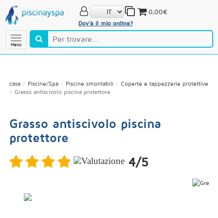
0,00€
Dov'è il mio ordine?
Menú
casa
Piscine/Spa
Piscine smontabili
Coperte e tappezzerie protettive
Grasso antiscivolo piscina protettore
Grasso antiscivolo piscina
protettore
4/5