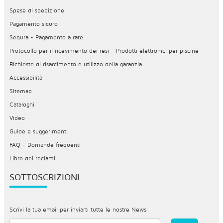
Spese di spedizione
Pagamento sicuro
Sequra - Pagamento a rate
Protocollo per il ricevimento dei resi - Prodotti elettronici per piscine
Richieste di risarcimento e utilizzo della garanzia.
Accessibilità
Sitemap
Cataloghi
Video
Guide e suggerimenti
FAQ - Domande frequenti
Libro dei reclami
SOTTOSCRIZIONI
Scrivi la tua email per inviarti tutte le nostre News