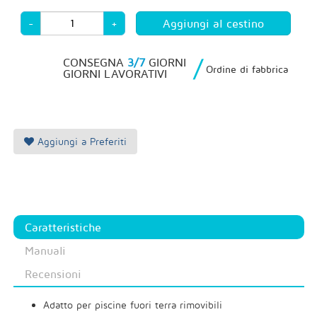
-
+
/
CONSEGNA
3/7
GIORNI
Ordine di fabbrica
GIORNI LAVORATIVI
Aggiungi a Preferiti
Caratteristiche
Manuali
Recensioni
Adatto per piscine fuori terra rimovibili