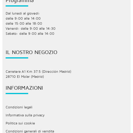
Programma
Dal lunedì al giovedì:
dalle 9:00 alle 14:00
dalle 15:00 alle 18:00
Venerdì: dalle 9:00 alle 14:30
Sabato: dalle 9:00 alle 14:00
IL NOSTRO NEGOZIO
Carretera A1 Km 37.5 (Dirección Madrid)
28710 El Molar (Madrid)
INFORMAZIONI
Condizioni legali
Informativa sulla privacy
Politica sui cookie
Condizioni generali di vendita