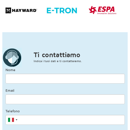
Ti contattiamo
Indica i tuoi dati e ti contatteremo.
Nome
Email
Telefono