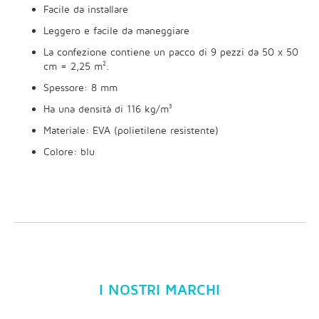
Facile da installare
Leggero e facile da maneggiare
La confezione contiene un pacco di 9 pezzi da 50 x 50
cm = 2,25 m².
Spessore: 8 mm
Ha una densità di 116 kg/m³
Materiale: EVA (polietilene resistente)
Colore: blu
I NOSTRI MARCHI