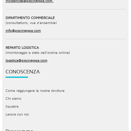
incidencias@piscinayspa.com.
DIPARTIMENTO COMMERCIALE
(consultations, vue d’ensemble)
info@piscinayspa.com
REPARTO LOGISTICA
(monitoraggio e stato dell'ordine online)
logistica@piscinayspa.com
CONOSCENZA
Come raggiungere le nostre strutture
Chi siamo
Squadra
Lavora con noi