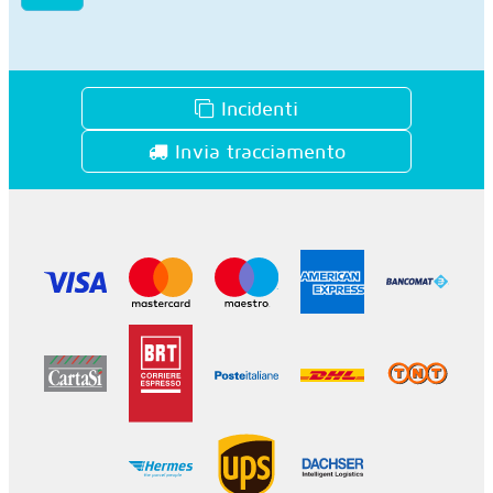
Incidenti
Invia tracciamento