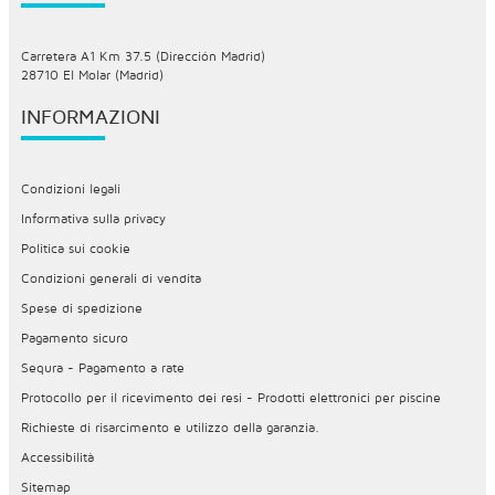
Carretera A1 Km 37.5 (Dirección Madrid)
28710 El Molar (Madrid)
INFORMAZIONI
Condizioni legali
Informativa sulla privacy
Politica sui cookie
Condizioni generali di vendita
Spese di spedizione
Pagamento sicuro
Sequra - Pagamento a rate
Protocollo per il ricevimento dei resi - Prodotti elettronici per piscine
Richieste di risarcimento e utilizzo della garanzia.
Accessibilità
Sitemap