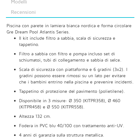
Modelli
Recensioni
Piscina con parete in lamiera bianca nordica e forma circolare
Gre Dream Pool Atlantis Series.
Il kit include filtro a sabbia, scala di sicurezza e
tappetino.
Filtro a sabbia con filtro e pompa incluso set di
schiumatoi, tubi di collegamento e sabbia di selce.
Scala di sicurezza con piattaforma e 6 gradini (3x2). I
gradini possono essere rimossi su un lato per evitare
che i bambini entrino nella piscina e prevenire incidenti.
Tappetino di protezione del pavimento (polietilene).
Disponibile in 3 misure: Ø 350 (KITPR358), Ø 460
(KITPR458) e Ø 550 (KITPR558).
Altezza 132 cm.
Fodera in PVC blu 40/100 con trattamento anti-UV.
4 anni di garanzia sulla struttura metallica.