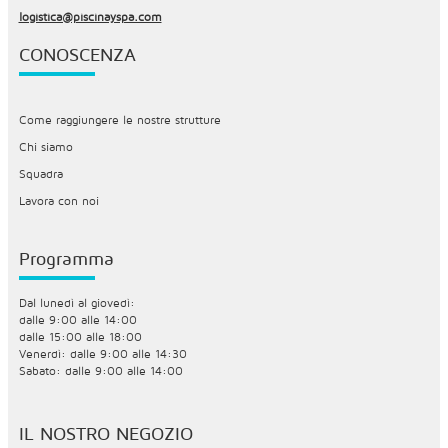
logistica@piscinayspa.com
CONOSCENZA
Come raggiungere le nostre strutture
Chi siamo
Squadra
Lavora con noi
Programma
Dal lunedì al giovedì:
dalle 9:00 alle 14:00
dalle 15:00 alle 18:00
Venerdì: dalle 9:00 alle 14:30
Sabato: dalle 9:00 alle 14:00
IL NOSTRO NEGOZIO