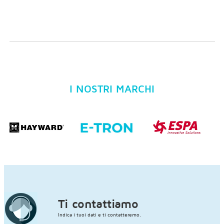
I NOSTRI MARCHI
Ti contattiamo
Indica i tuoi dati e ti contatteremo.