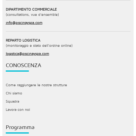
DIPARTIMENTO COMMERCIALE
(consultations, vue d’ensemble)
info@piscinayspa.com
REPARTO LOGISTICA
(monitoraggio e stato dell'ordine online)
logistica@piscinayspa.com
CONOSCENZA
Come raggiungere le nostre strutture
Chi siamo
Squadra
Lavora con noi
Programma