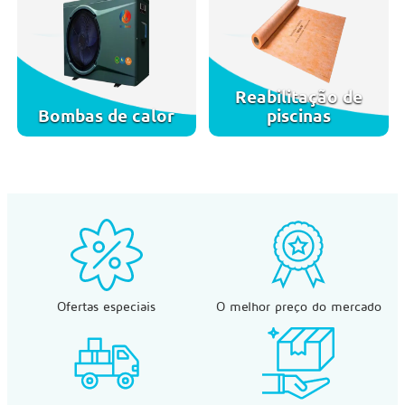
Reabilitação de
Bombas de calor
piscinas
Ofertas especiais
O melhor preço do mercado