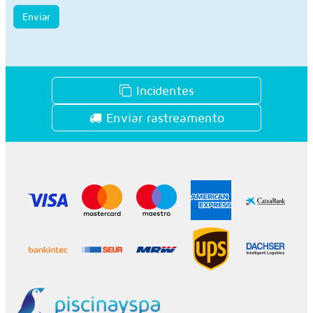
Enviar
Incidentes
Enviar rastreamento