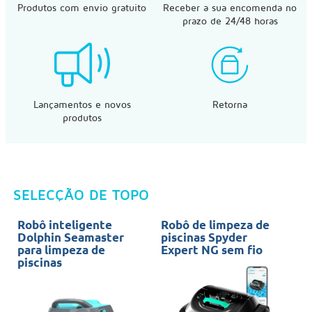
Produtos com envio gratuito
Receber a sua encomenda no
prazo de 24/48 horas
Lançamentos e novos
Retorna
produtos
SELECÇÃO DE TOPO
Robô inteligente
Robô de limpeza de
P
Dolphin Seamaster
piscinas Spyder
G
para limpeza de
Expert NG sem fio
i
piscinas