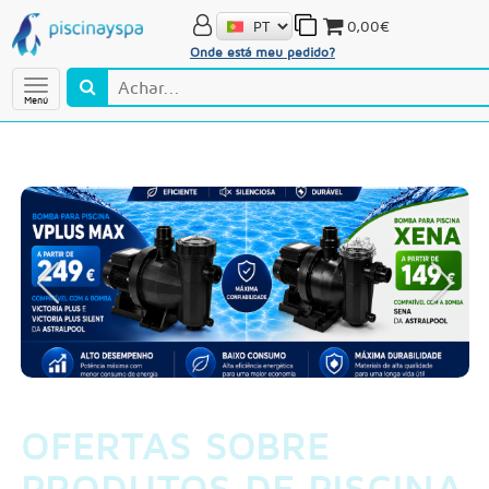
0,00€
Onde está meu pedido?
Menú
OFERTAS SOBRE
PRODUTOS DE PISCINA