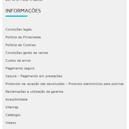
INFORMAÇÕES
Condições legais
Política de Privacidade
Política de Cookies
Condições gerais de venda
Custos de envio
Pagamento seguro
Sequra - Pagamento em prestações
Protocolo de receção das devoluções - Produtos electrónicos para piscinas
Reclamações e utilização da garantia.
Acessibilidade
Sitemap
Catálogos
Vídeos