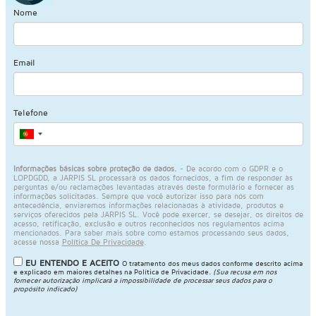
Nome
Email
Telefone
Informações básicas sobre proteção de dados.
- De acordo com o GDPR e o
LOPDGDD, a JARPIS SL processará os dados fornecidos, a fim de responder às
perguntas e/ou reclamações levantadas através deste formulário e fornecer as
informações solicitadas. Sempre que você autorizar isso para nós com
antecedência, enviaremos informações relacionadas à atividade, produtos e
serviços oferecidos pela JARPIS SL. Você pode exercer, se desejar, os direitos de
acesso, retificação, exclusão e outros reconhecidos nos regulamentos acima
mencionados. Para saber mais sobre como estamos processando seus dados,
acesse nossa
Política De Privacidade
.
EU ENTENDO E ACEITO
O tratamento dos meus dados conforme descrito acima
e explicado em maiores detalhes na
Política de Privacidade
.
(Sua recusa em nos
fornecer autorização implicará a impossibilidade de processar seus dados para o
propósito indicado)