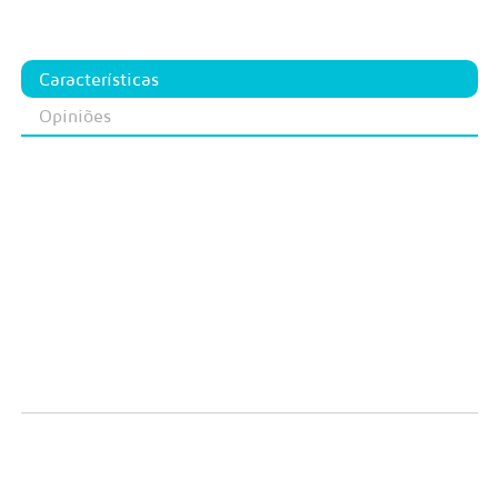
Características
Opiniões