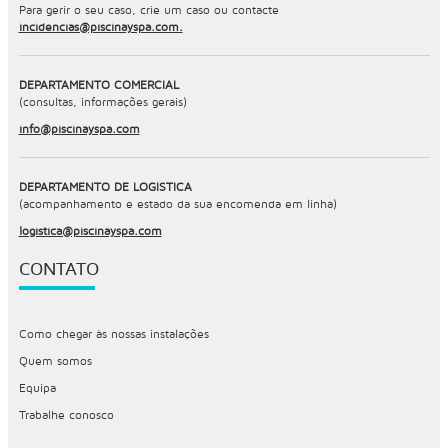
Para gerir o seu caso, crie um caso ou contacte
incidencias@piscinayspa.com.
DEPARTAMENTO COMERCIAL
(consultas, informações gerais)
info@piscinayspa.com
DEPARTAMENTO DE LOGÍSTICA
(acompanhamento e estado da sua encomenda em linha)
logistica@piscinayspa.com
CONTATO
Como chegar às nossas instalações
Quem somos
Equipa
Trabalhe conosco