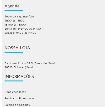
Agenda
Segunda a quinta-feira:
9h00 às 14h00
15h00 às 18h00
Sexta-feira: 9h00 às 14h30
Sábado: 9h00 às 14h00
NOSSA LOJA
Carretera A1 Km 37.5 (Dirección Madrid)
28710 El Molar (Madrid)
INFORMAÇÕES
Condições legais
Política de Privacidade
Política de Cookies