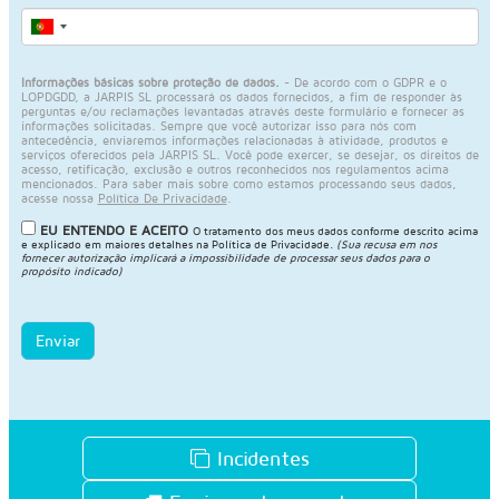
Informações básicas sobre proteção de dados.
- De acordo com o GDPR e o
LOPDGDD, a JARPIS SL processará os dados fornecidos, a fim de responder às
perguntas e/ou reclamações levantadas através deste formulário e fornecer as
informações solicitadas. Sempre que você autorizar isso para nós com
antecedência, enviaremos informações relacionadas à atividade, produtos e
serviços oferecidos pela JARPIS SL. Você pode exercer, se desejar, os direitos de
acesso, retificação, exclusão e outros reconhecidos nos regulamentos acima
mencionados. Para saber mais sobre como estamos processando seus dados,
acesse nossa
Política De Privacidade
.
EU ENTENDO E ACEITO
O tratamento dos meus dados conforme descrito acima
e explicado em maiores detalhes na
Política de Privacidade
.
(Sua recusa em nos
fornecer autorização implicará a impossibilidade de processar seus dados para o
propósito indicado)
Enviar
Incidentes