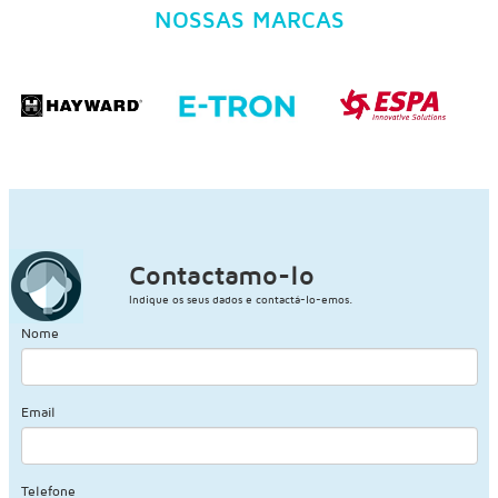
NOSSAS MARCAS
Contactamo-lo
Indique os seus dados e contactá-lo-emos.
Nome
Email
Telefone