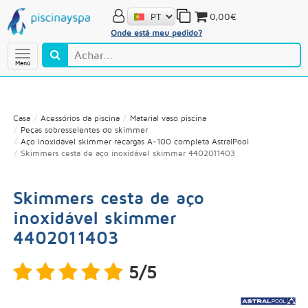
0,00€
Onde está meu pedido?
Menú
Casa
Acessórios da piscina
Material vaso piscina
Peças sobresselentes do skimmer
Aço inoxidável skimmer recargas A-100 completa AstralPool
Skimmers cesta de aço inoxidável skimmer 4402011403
Skimmers cesta de aço
inoxidável skimmer
4402011403
5/5