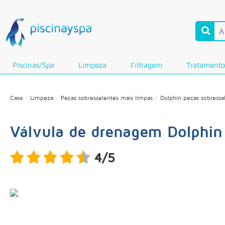
Piscinas/Spa
Limpeza
Filtragem
Tratament
Casa
Limpeza
Peças sobresselentes mais limpas
Dolphin peças sobressa
Válvula de drenagem Dolphi
4/5