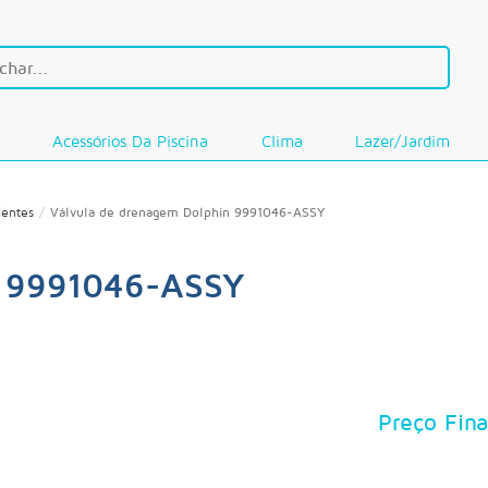
o
Acessórios Da Piscina
Clima
Lazer/Jardim
lentes
Válvula de drenagem Dolphin 9991046-ASSY
n 9991046-ASSY
Preço Fina