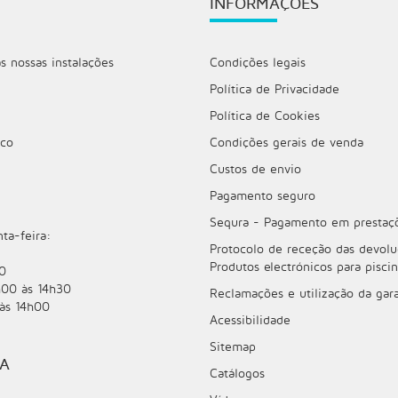
INFORMAÇÕES
 nossas instalações
Condições legais
Política de Privacidade
Política de Cookies
sco
Condições gerais de venda
Custos de envio
Pagamento seguro
Sequra - Pagamento em prestaç
ta-feira:
Protocolo de receção das devolu
Produtos electrónicos para pisci
0
h00 às 14h30
Reclamações e utilização da gara
às 14h00
Acessibilidade
Sitemap
JA
Catálogos