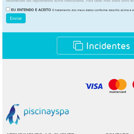
reconhecidos nos regulamentos acima mencionados. Para saber mais sobre como e
EU ENTENDO E ACEITO
O tratamento dos meus dados conforme descrito acima e 
Enviar
Incidentes