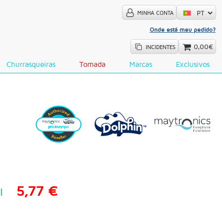
MINHA CONTA
Onde está meu pedido?
0,00€
INCIDENTES
Churrasqueiras
Tomada
Marcas
Exclusivos
5,77 €
l