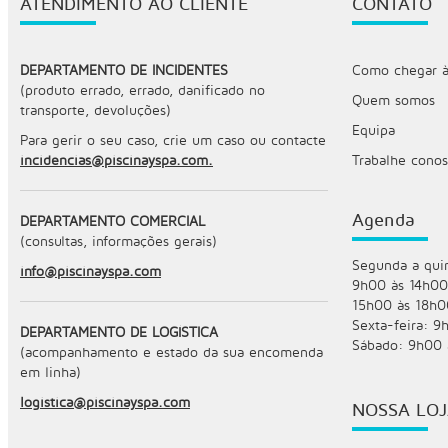
ATENDIMENTO AO CLIENTE
CONTATO
DEPARTAMENTO DE INCIDENTES
Como chegar às
(produto errado, errado, danificado no
Quem somos
transporte, devoluções)
Equipa
Para gerir o seu caso, crie um caso ou contacte
incidencias@piscinayspa.com.
Trabalhe cono
Agenda
DEPARTAMENTO COMERCIAL
(consultas, informações gerais)
Segunda a quin
info@piscinayspa.com
9h00 às 14h00
15h00 às 18h0
Sexta-feira: 9
DEPARTAMENTO DE LOGÍSTICA
Sábado: 9h00 
(acompanhamento e estado da sua encomenda
em linha)
logistica@piscinayspa.com
NOSSA LO