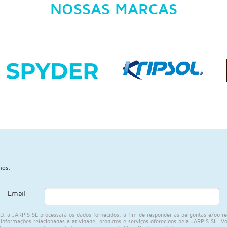
NOSSAS MARCAS
mos.
Email
a JARPIS SL processará os dados fornecidos, a fim de responder às perguntas e/ou rec
nformações relacionadas à atividade, produtos e serviços oferecidos pela JARPIS SL. Você