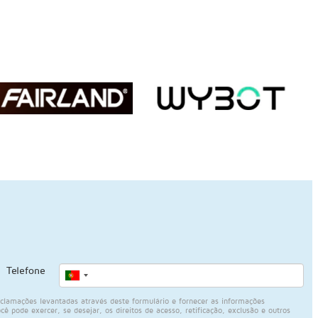
Telefone
lamações levantadas através deste formulário e fornecer as informações
 pode exercer, se desejar, os direitos de acesso, retificação, exclusão e outros