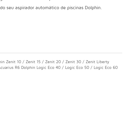
 do seu aspirador automático de piscinas Dolphin.
in Zenit 10 / Zenit 15 / Zenit 20 / Zenit 30 / Zenit Liberty
uarius R6 Dolphin Logic Eco 40 / Logic Eco 50 / Logic Eco 60