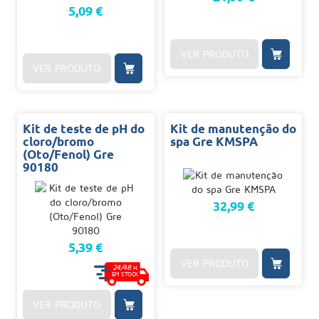
5,09 €
VER PRODUTO
VER PRODUTO
Kit de teste de pH do
Kit de manutenção do
cloro/bromo
spa Gre KMSPA
(Oto/Fenol) Gre
90180
32,99 €
5,39 €
VER PRODUTO
24/48
H.
EM STOCK
VER PRODUTO