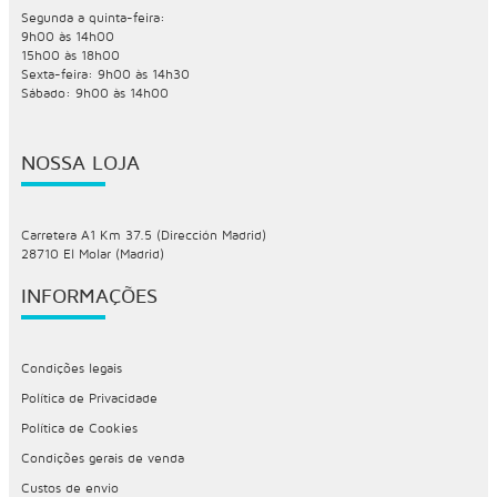
Segunda a quinta-feira:
9h00 às 14h00
15h00 às 18h00
Sexta-feira: 9h00 às 14h30
Sábado: 9h00 às 14h00
NOSSA LOJA
Carretera A1 Km 37.5 (Dirección Madrid)
28710 El Molar (Madrid)
INFORMAÇÕES
Condições legais
Política de Privacidade
Política de Cookies
Condições gerais de venda
Custos de envio