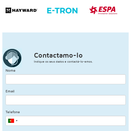
Contactamo-lo
Indique os seus dados e contactá-lo-emos.
Nome
Email
Telefone