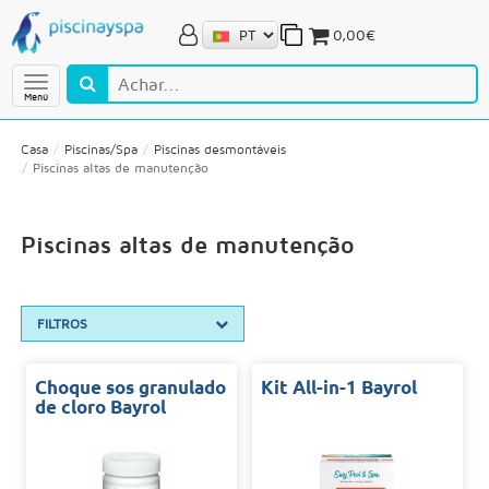
0,00€
Menú
Casa
Piscinas/Spa
Piscinas desmontáveis
Piscinas altas de manutenção
Piscinas altas de manutenção
FILTROS
Choque sos granulado
Kit All-in-1 Bayrol
de cloro Bayrol