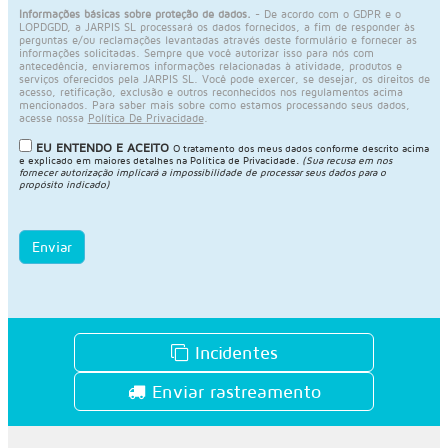
Informações básicas sobre proteção de dados.
- De acordo com o GDPR e o
LOPDGDD, a JARPIS SL processará os dados fornecidos, a fim de responder às
perguntas e/ou reclamações levantadas através deste formulário e fornecer as
informações solicitadas. Sempre que você autorizar isso para nós com
antecedência, enviaremos informações relacionadas à atividade, produtos e
serviços oferecidos pela JARPIS SL. Você pode exercer, se desejar, os direitos de
acesso, retificação, exclusão e outros reconhecidos nos regulamentos acima
mencionados. Para saber mais sobre como estamos processando seus dados,
acesse nossa
Política De Privacidade
.
EU ENTENDO E ACEITO
O tratamento dos meus dados conforme descrito acima
e explicado em maiores detalhes na
Política de Privacidade
.
(Sua recusa em nos
fornecer autorização implicará a impossibilidade de processar seus dados para o
propósito indicado)
Enviar
Incidentes
Enviar rastreamento