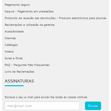
Pagamento seguro
Sequra - Pagamento em prestações
Protocolo de receção das devoluções - Produtos electrónicos para piscinas
Reclamações e utilização da garantia.
Acessibilidade
Sitemap
Catálogos
Vídeos
Guias e Dicas
FAQ - Perguntas Mais Frequentes
Livro de Reclamações
ASSINATURAS
Escreva o seu e-mail para enviar-lhe todas as nossas notícias