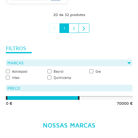
20 de 32 produtos
1
2
FILTROS
MARCAS
Astralpool
Bayrol
Gre
Intex
Quimicamp
PREÇO
0 €
70000 €
NOSSAS MARCAS