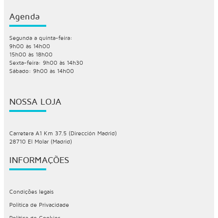
Agenda
Segunda a quinta-feira:
9h00 às 14h00
15h00 às 18h00
Sexta-feira: 9h00 às 14h30
Sábado: 9h00 às 14h00
NOSSA LOJA
Carretera A1 Km 37.5 (Dirección Madrid)
28710 El Molar (Madrid)
INFORMAÇÕES
Condições legais
Política de Privacidade
Política de Cookies