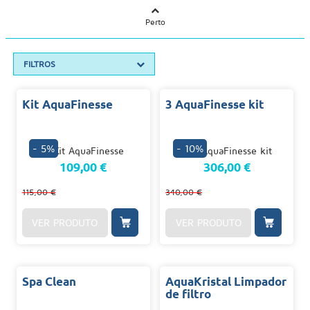
Perto
FILTROS
Kit AquaFinesse
3 AquaFinesse kit
- 5%
- 10%
109,00 €
306,00 €
115,00 €
340,00 €
VER PRODUTO
VER PRODUTO
Spa Clean
AquaKristal Limpador
de filtro