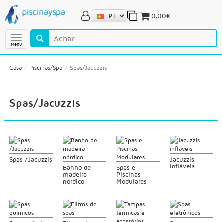
0,00€
Menú
Casa
Piscinas/Spa
Spas/Jacuzzis
Spas/Jacuzzis
Spas /Jacuzzis
Jacuzzis
infláveis
Banho de
Spas e
madeira
Piscinas
nórdico
Modulares