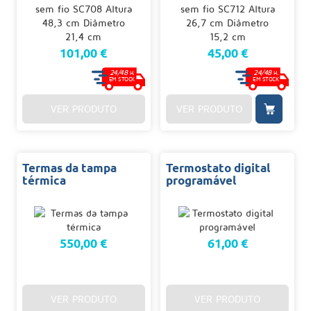
101,00 €
45,00 €
24/48
24/48
H.
H.
EM STOCK
EM STOCK
VER PRODUTO
VER PRODUTO
Termas da tampa
Termostato digital
térmica
programável
550,00 €
61,00 €
VER PRODUTO
VER PRODUTO