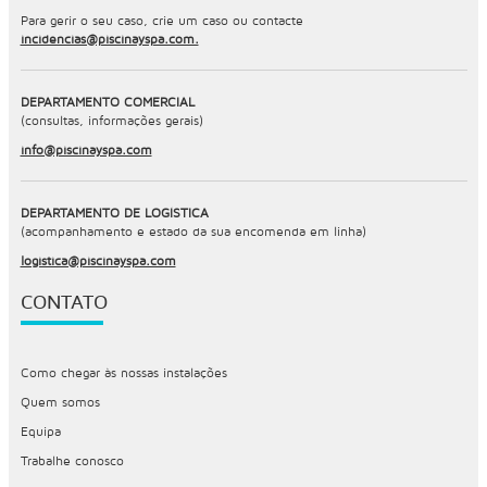
Para gerir o seu caso, crie um caso ou contacte
incidencias@piscinayspa.com.
DEPARTAMENTO COMERCIAL
(consultas, informações gerais)
info@piscinayspa.com
DEPARTAMENTO DE LOGÍSTICA
(acompanhamento e estado da sua encomenda em linha)
logistica@piscinayspa.com
CONTATO
Como chegar às nossas instalações
Quem somos
Equipa
Trabalhe conosco