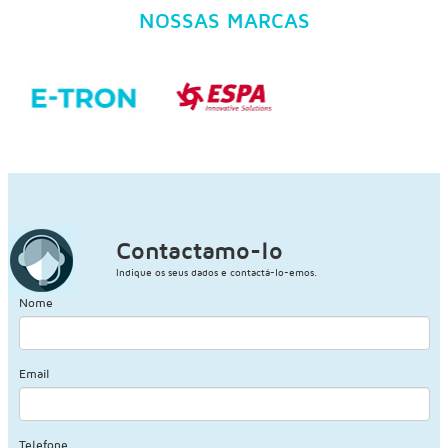
NOSSAS MARCAS
Contactamo-lo
Indique os seus dados e contactá-lo-emos.
Nome
Email
Telefone