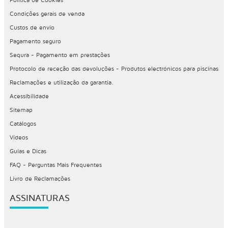
Condições gerais de venda
Custos de envio
Pagamento seguro
Sequra - Pagamento em prestações
Protocolo de receção das devoluções - Produtos electrónicos para piscinas
Reclamações e utilização da garantia.
Acessibilidade
Sitemap
Catálogos
Vídeos
Guias e Dicas
FAQ - Perguntas Mais Frequentes
Livro de Reclamações
ASSINATURAS