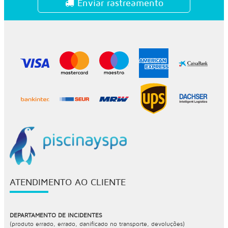
Enviar rastreamento
ATENDIMENTO AO CLIENTE
DEPARTAMENTO DE INCIDENTES
(produto errado, errado, danificado no transporte, devoluções)