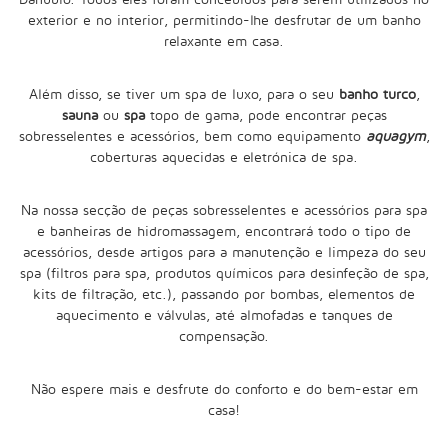
exterior e no interior, permitindo-lhe desfrutar de um banho
relaxante em casa.
Além disso, se tiver um spa de luxo, para o seu
banho turco
,
sauna
ou
spa
topo de gama, pode encontrar peças
sobresselentes e acessórios, bem como equipamento
aquagym
,
coberturas aquecidas e eletrónica de spa.
Na nossa secção de
peças sobresselentes e acessórios para spa
e banheiras de
hidromassagem, encontrará todo o tipo de
acessórios, desde artigos para a manutenção e limpeza do seu
spa (filtros para spa, produtos químicos para desinfeção de spa,
kits de filtração, etc.), passando por bombas, elementos de
aquecimento e válvulas, até almofadas e tanques de
compensação.
Não espere mais e desfrute do conforto e do bem-estar em
casa!