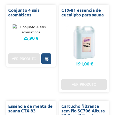
Conjunto 4 sais
CTX-81 essência de
aromáticos
eucalipto para sauna
25,90 €
VER PRODUTO
191,00 €
VER PRODUTO
Essência de menta de
Cartucho filtrante
sauna CTX-83
sem fio SC706 Altura