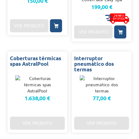
150,00 €
199,00 €
24/48
H.
EM STOCK
VER PRODUTO
VER PRODUTO
Coberturas térmicas
Interruptor
spas AstralPool
pneumático dos
termas
1.638,00 €
77,00 €
VER PRODUTO
VER PRODUTO