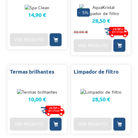
- 5%
14,90 €
28,50 €
24/48
H.
30,00 €
EM STOCK
VER PRODUTO
VER PRODUTO
Termas brilhantes
Limpador de filtro
10,00 €
28,50 €
24/48
H.
EM STOCK
VER PRODUTO
VER PRODUTO