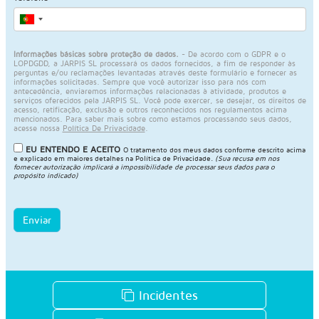
Informações básicas sobre proteção de dados.
- De acordo com o GDPR e o
LOPDGDD, a JARPIS SL processará os dados fornecidos, a fim de responder às
perguntas e/ou reclamações levantadas através deste formulário e fornecer as
informações solicitadas. Sempre que você autorizar isso para nós com
antecedência, enviaremos informações relacionadas à atividade, produtos e
serviços oferecidos pela JARPIS SL. Você pode exercer, se desejar, os direitos de
acesso, retificação, exclusão e outros reconhecidos nos regulamentos acima
mencionados. Para saber mais sobre como estamos processando seus dados,
acesse nossa
Política De Privacidade
.
EU ENTENDO E ACEITO
O tratamento dos meus dados conforme descrito acima
e explicado em maiores detalhes na
Política de Privacidade
.
(Sua recusa em nos
fornecer autorização implicará a impossibilidade de processar seus dados para o
propósito indicado)
Enviar
Incidentes