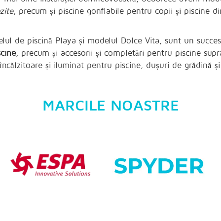
zite
, precum și piscine gonflabile pentru copii și piscine d
lul de piscină Playa și modelul Dolce Vita, sunt un succes s
scine
, precum și accesorii și completări pentru piscine supra
 încălzitoare și iluminat pentru piscine, dușuri de grădină 
MARCILE NOASTRE