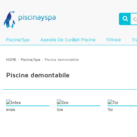
Piscine/Spa
Aparate De Curățat Piscine
Filtrare
Tr
HOME
Piscine/Spa
Piscine demontabile
Piscine demontabile
Intex
Gre
Toi