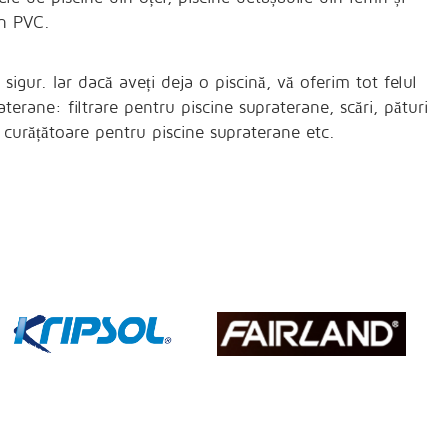
in PVC.
igur. Iar dacă aveți deja o piscină, vă oferim tot felul
terane: filtrare pentru piscine supraterane, scări, pături
și curățătoare pentru piscine supraterane etc.