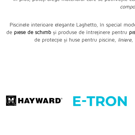
compo
Piscinele interioare elegante Laghetto, în special mode
de
piese de schimb
și produse de întreținere pentru
pi
de protecție și huse pentru piscine,
liniere
,