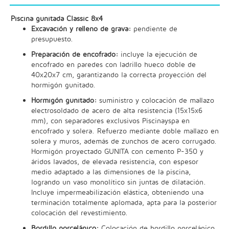
Piscina gunitada Classic 8x4
Excavación y relleno de grava:
pendiente de
presupuesto.
Preparación de encofrado:
incluye la ejecución de
encofrado en paredes con ladrillo hueco doble de
40x20x7 cm, garantizando la correcta proyección del
hormigón gunitado.
Hormigón gunitado:
suministro y colocación de mallazo
electrosoldado de acero de alta resistencia (15x15x6
mm), con separadores exclusivos Piscinayspa en
encofrado y solera. Refuerzo mediante doble mallazo en
solera y muros, además de zunchos de acero corrugado.
Hormigón proyectado GUNITA con cemento P-350 y
áridos lavados, de elevada resistencia, con espesor
medio adaptado a las dimensiones de la piscina,
logrando un vaso monolítico sin juntas de dilatación.
Incluye impermeabilización elástica, obteniendo una
terminación totalmente aplomada, apta para la posterior
colocación del revestimiento.
Bordillo porcelánico:
Colocación de bordillo porcelánico