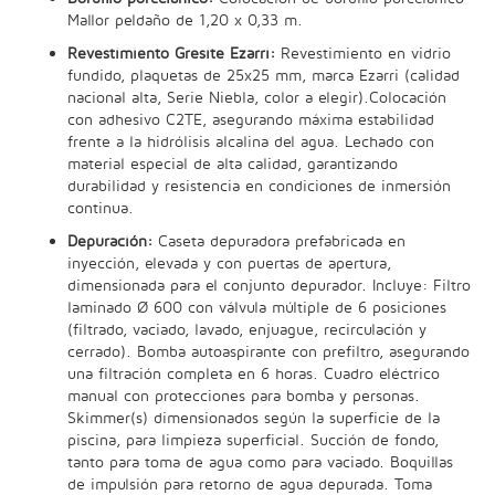
Mallor peldaño de 1,20 x 0,33 m.
Revestimiento Gresite Ezarri:
Revestimiento en vidrio
fundido, plaquetas de 25x25 mm, marca Ezarri (calidad
nacional alta, Serie Niebla, color a elegir).Colocación
con adhesivo C2TE, asegurando máxima estabilidad
frente a la hidrólisis alcalina del agua. Lechado con
material especial de alta calidad, garantizando
durabilidad y resistencia en condiciones de inmersión
continua.
Depuración:
Caseta depuradora prefabricada en
inyección, elevada y con puertas de apertura,
dimensionada para el conjunto depurador. Incluye: Filtro
laminado Ø 600 con válvula múltiple de 6 posiciones
(filtrado, vaciado, lavado, enjuague, recirculación y
cerrado). Bomba autoaspirante con prefiltro, asegurando
una filtración completa en 6 horas. Cuadro eléctrico
manual con protecciones para bomba y personas.
Skimmer(s) dimensionados según la superficie de la
piscina, para limpieza superficial. Succión de fondo,
tanto para toma de agua como para vaciado. Boquillas
de impulsión para retorno de agua depurada. Toma