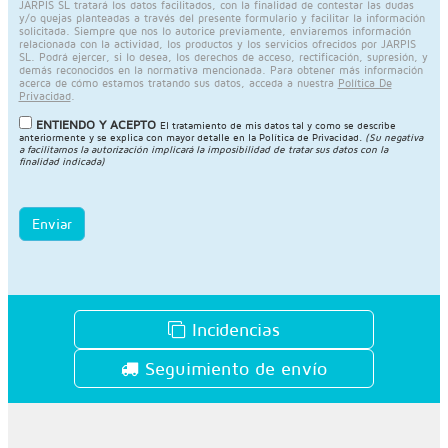
JARPIS SL tratará los datos facilitados, con la finalidad de contestar las dudas
y/o quejas planteadas a través del presente formulario y facilitar la información
solicitada. Siempre que nos lo autorice previamente, enviaremos información
relacionada con la actividad, los productos y los servicios ofrecidos por JARPIS
SL. Podrá ejercer, si lo desea, los derechos de acceso, rectificación, supresión, y
demás reconocidos en la normativa mencionada. Para obtener más información
acerca de cómo estamos tratando sus datos, acceda a nuestra
Política De
Privacidad
.
ENTIENDO Y ACEPTO
El tratamiento de mis datos tal y como se describe
anteriormente y se explica con mayor detalle en la
Política de Privacidad
.
(Su negativa
a facilitarnos la autorización implicará la imposibilidad de tratar sus datos con la
finalidad indicada)
Enviar
Incidencias
Seguimiento de envío