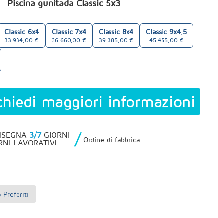
Piscina gunitada Classic 5x3
Classic 6x4
Classic 7x4
Classic 8x4
Classic 9x4,5
33.934,00 €
36.660,00 €
39.385,00 €
45.455,00 €
hiedi maggiori informazioni
/
NSEGNA
3/7
GIORNI
Ordine di fabbrica
RNI LAVORATIVI
Preferiti