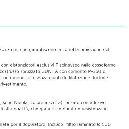
x7 cm, che garantiscono la corretta proiezione del
 con distanziatori esclusivi Piscinayspa nella cassaforma
 Calcestruzzo spruzzato GUNITA con cemento P-350 e
scina monolitica senza giunti di dilatazione. Include
rivestimento.
, serie Niebla, colore a scelta), posato con adesivo
di alta qualità, che garantisce durata e resistenza in
nata per il depuratore. Include: filtro laminato Ø 500