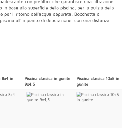
toadescante con prefiltro, che garantisce una filtrazione
base alla superficie della piscina, per la pulizia della
e per il ritorno dell'acqua depurata. Bocchetta di
la piscina all'impianto di depurazione, con una distanza
a 8x4 in
Piscina classica in gunite
Piscina classica 10x5 in
9x4,5
gunite