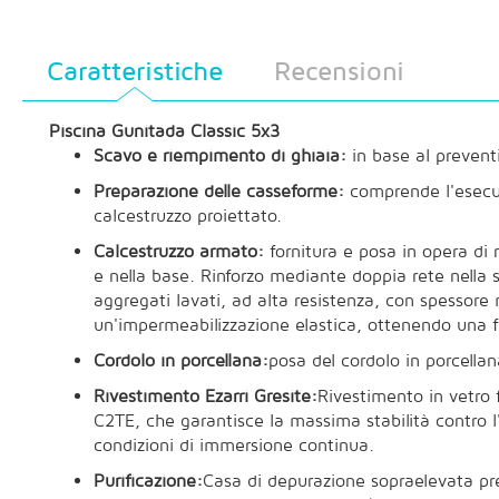
Caratteristiche
Recensioni
Piscina Gunitada Classic 5x3
Scavo e riempimento di ghiaia:
in base al prevent
Preparazione delle casseforme:
comprende l'esecuz
calcestruzzo proiettato.
Calcestruzzo armato:
fornitura e posa in opera di 
e nella base. Rinforzo mediante doppia rete nella
aggregati lavati, ad alta resistenza, con spessore
un'impermeabilizzazione elastica, ottenendo una f
Cordolo in porcellana:
posa del cordolo in porcellan
Rivestimento Ezarri Gresite:
Rivestimento in vetro 
C2TE, che garantisce la massima stabilità contro l'
condizioni di immersione continua.
Purificazione:
Casa di depurazione sopraelevata pre