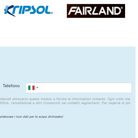
Telefono
llevati attraverso questo modulo e fornire le informazioni richieste. Ogni volta che
rettifica, cancellazione e altri riconosciuti nei suddetti regolamenti. Per saperne di più
 elaborare i tuoi dati per lo scopo dichiarato)