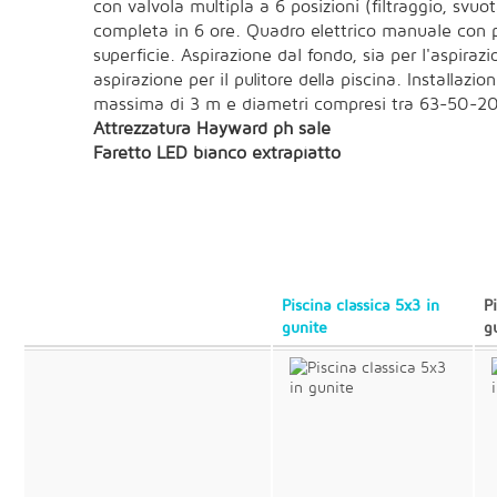
con valvola multipla a 6 posizioni (filtraggio, svu
completa in 6 ore. Quadro elettrico manuale con pr
superficie. Aspirazione dal fondo, sia per l'aspira
aspirazione per il pulitore della piscina. Installaz
massima di 3 m e diametri compresi tra 63-50-2
Attrezzatura Hayward ph sale
Faretto LED bianco extrapiatto
Piscina classica 5x3 in
P
gunite
g