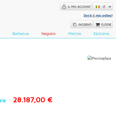
IL MIO ACCOUNT
Dov'è il mio ordine?
0,00€
INCIDENTI
Barbecue
Negozio
Marche
Esclusivo
28.187,00 €
ale