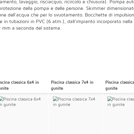
otamento, lavaggio, risciacquo, ricircolo e chiusura). Pompa au
otezione della pompa e delle persone. Skimmer dimensionato in 
zione dell'acqua che per lo svuotamento. Bocchette di impulsion
ione in tubazioni in PVC (6 atm.), dall'impianto incorporato nel
0 mm a seconda del sistema.
iscina classica 6x4 in
Piscina classica 7x4 in
Piscina classic
unite
gunite
gunite