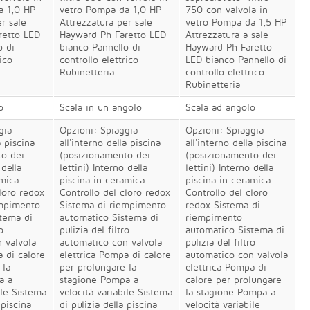
a 1,0 HP
vetro Pompa da 1,0 HP
750 con valvola in
r sale
Attrezzatura per sale
vetro Pompa da 1,5 HP
retto LED
Hayward Ph Faretto LED
Attrezzatura a sale
o di
bianco Pannello di
Hayward Ph Faretto
ico
controllo elettrico
LED bianco Pannello di
Rubinetteria
controllo elettrico
Rubinetteria
o
Scala in un angolo
Scala ad angolo
gia
Opzioni: Spiaggia
Opzioni: Spiaggia
a piscina
all'interno della piscina
all'interno della piscina
to dei
(posizionamento dei
(posizionamento dei
 della
lettini) Interno della
lettini) Interno della
amica
piscina in ceramica
piscina in ceramica
loro redox
Controllo del cloro redox
Controllo del cloro
empimento
Sistema di riempimento
redox Sistema di
tema di
automatico Sistema di
riempimento
o
pulizia del filtro
automatico Sistema di
 valvola
automatico con valvola
pulizia del filtro
a di calore
elettrica Pompa di calore
automatico con valvola
 la
per prolungare la
elettrica Pompa di
a a
stagione Pompa a
calore per prolungare
ile Sistema
velocità variabile Sistema
la stagione Pompa a
 piscina
di pulizia della piscina
velocità variabile