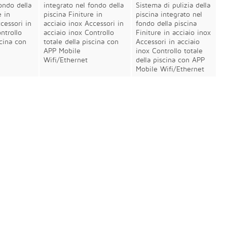
ondo della
integrato nel fondo della
Sistema di pulizia della
e in
piscina Finiture in
piscina integrato nel
cessori in
acciaio inox Accessori in
fondo della piscina
ntrollo
acciaio inox Controllo
Finiture in acciaio inox
scina con
totale della piscina con
Accessori in acciaio
APP Mobile
inox Controllo totale
Wifi/Ethernet
della piscina con APP
Mobile Wifi/Ethernet