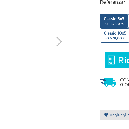
Referenza:
Classic 5x3
28.187,00 €
Classic 10x5
50.578,00 €
Ric
CO
GIO
Aggiungi a 