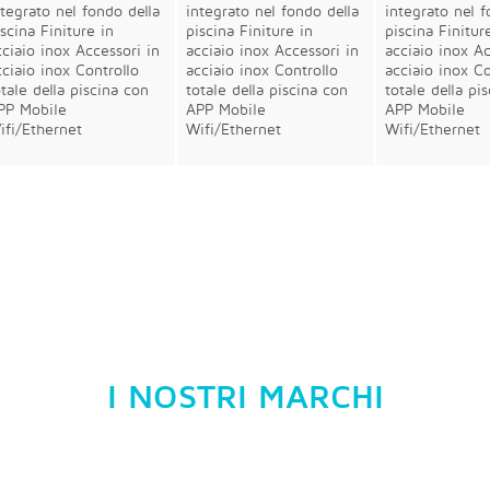
ntegrato nel fondo della
integrato nel fondo della
integrato nel f
iscina Finiture in
piscina Finiture in
piscina Finitur
cciaio inox Accessori in
acciaio inox Accessori in
acciaio inox Ac
cciaio inox Controllo
acciaio inox Controllo
acciaio inox Co
otale della piscina con
totale della piscina con
totale della pi
PP Mobile
APP Mobile
APP Mobile
ifi/Ethernet
Wifi/Ethernet
Wifi/Ethernet
I NOSTRI MARCHI