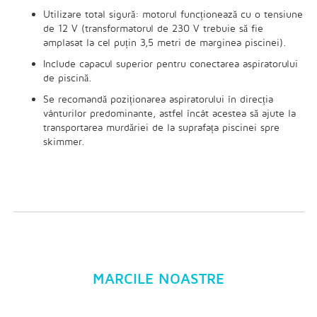
Utilizare total sigură: motorul funcționează cu o tensiune
de 12 V (transformatorul de 230 V trebuie să fie
amplasat la cel puțin 3,5 metri de marginea piscinei).
Include capacul superior pentru conectarea aspiratorului
de piscină.
Se recomandă poziționarea aspiratorului în direcția
vânturilor predominante, astfel încât acestea să ajute la
transportarea murdăriei de la suprafața piscinei spre
skimmer.
MARCILE NOASTRE