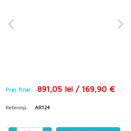
891,05 lei / 169,90 €
Preț final
Referință:
AR124