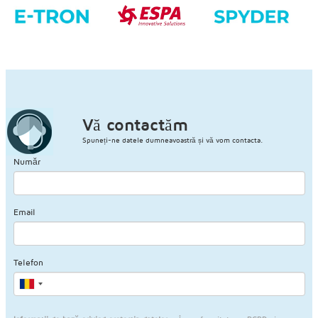
Vă contactăm
Spuneți-ne datele dumneavoastră și vă vom contacta.
Număr
Email
Telefon