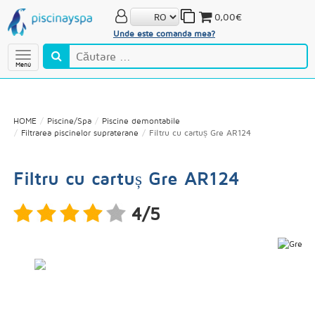
0,00€
Unde este comanda mea?
Menú
HOME
Piscine/Spa
Piscine demontabile
Filtrarea piscinelor supraterane
Filtru cu cartuș Gre AR124
Filtru cu cartuș Gre AR124
4/5