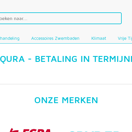
handeling
Accessoires Zwembaden
Klimaat
Vrije T
QURA - BETALING IN TERMIJ
ONZE MERKEN