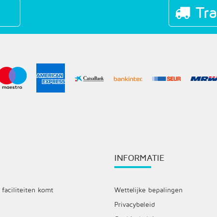
Tra
INFORMATIE
 faciliteiten komt
Wettelijke bepalingen
Privacybeleid