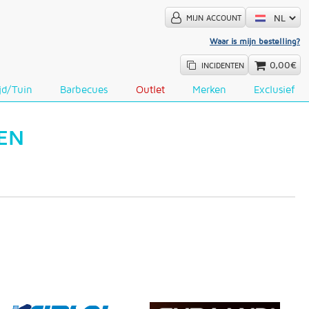
MIJN ACCOUNT
Waar is mijn bestelling?
0,00€
INCIDENTEN
ijd/Tuin
Barbecues
Outlet
Merken
Exclusief
NEN