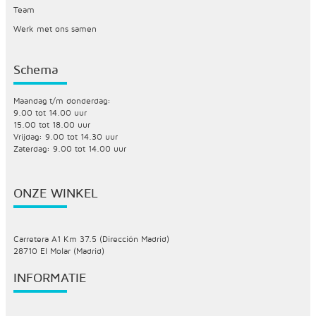
Team
Werk met ons samen
Schema
Maandag t/m donderdag:
9.00 tot 14.00 uur
15.00 tot 18.00 uur
Vrijdag: 9.00 tot 14.30 uur
Zaterdag: 9.00 tot 14.00 uur
ONZE WINKEL
Carretera A1 Km 37.5 (Dirección Madrid)
28710 El Molar (Madrid)
INFORMATIE