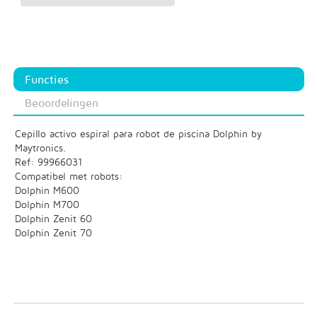
Functies
Beoordelingen
Cepillo activo espiral para robot de piscina Dolphin by
Maytronics.
Ref: 99966031
Compatibel met robots:
Dolphin M600
Dolphin M700
Dolphin Zenit 60
Dolphin Zenit 70