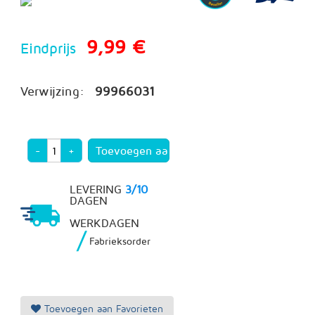
9,99 €
Eindprijs
Verwijzing:
99966031
-
+
LEVERING
3/10
DAGEN
WERKDAGEN
/
Fabrieksorder
Toevoegen aan Favorieten