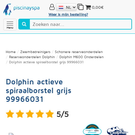
0,00€
Waar is mijn bestelling?
Menú
Home
Zwembadreinigers
Schonere reserveonderdelen
Reserveonderdelen Dolphin
Dolphin M600 Onderdelen
Dolphin actieve spiraalborstel grijs 99966031
Dolphin actieve
spiraalborstel grijs
99966031
5/5