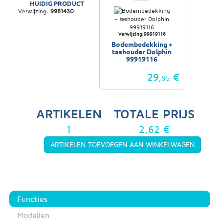
HUIDIG PRODUCT
Verwijzing:
9981430
Verwijzing:99919116
Bodembedekking +
tashouder Dolphin
99919116
29,
€
95
ARTIKELEN
TOTALE PRIJS
1
2,62 €
Functies
Modellen