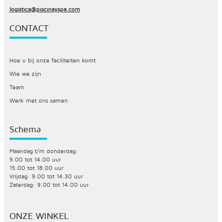
logistica@piscinayspa.com
CONTACT
Hoe u bij onze faciliteiten komt
Wie we zijn
Team
Werk met ons samen
Schema
Maandag t/m donderdag:
9.00 tot 14.00 uur
15.00 tot 18.00 uur
Vrijdag: 9.00 tot 14.30 uur
Zaterdag: 9.00 tot 14.00 uur
ONZE WINKEL