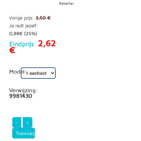
Vorige prijs:
3,50 €
Je redt jezelf:
0,88€ (25%)
2,62
Eindprijs
€
Model:
Verwijzing:
9981430
-
+