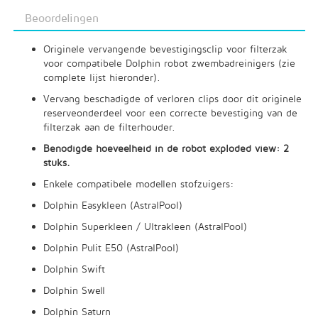
Beoordelingen
Originele vervangende bevestigingsclip voor filterzak
voor compatibele Dolphin robot zwembadreinigers (zie
complete lijst hieronder).
Vervang beschadigde of verloren clips door dit originele
reserveonderdeel voor een correcte bevestiging van de
filterzak aan de filterhouder.
Benodigde hoeveelheid in de robot exploded view: 2
stuks.
Enkele compatibele modellen stofzuigers:
Dolphin Easykleen (AstralPool)
Dolphin Superkleen / Ultrakleen (AstralPool)
Dolphin Pulit E50 (AstralPool)
Dolphin Swift
Dolphin Swell
Dolphin Saturn