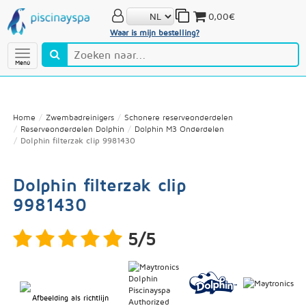
0,00€
Waar is mijn bestelling?
Menú
Home
Zwembadreinigers
Schonere reserveonderdelen
Reserveonderdelen Dolphin
Dolphin M3 Onderdelen
Dolphin filterzak clip 9981430
Dolphin filterzak clip
9981430
5/5
Afbeelding als richtlijn