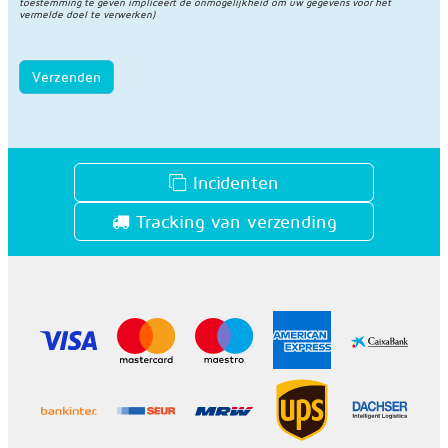
toestemming te geven impliceert de onmogelijkheid om uw gegevens voor het
vermelde doel te verwerken)
Verzenden
Incidenten
Tracking van verzending