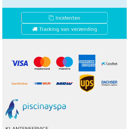
Incidenten
Tracking van verzending
KLANTENSERVICE