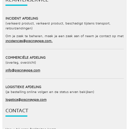
INCIDENT AFDELING
(verkeerd product, verkeerd product, beschadigd tijdens transport,
retourzendingen)
Om je zaak te beheren, maak je een zaak aan of neem je contact op met
incidencias@piscinayspa.com.
COMMERCIËLE AFDELING
(overleg, overzicht)
info@piscinayspa.com
LOGISTIEKE AFDELING
(je bestelling online volgen en de status ervan bekijken)
logistica@piscinayspa.com
CONTACT