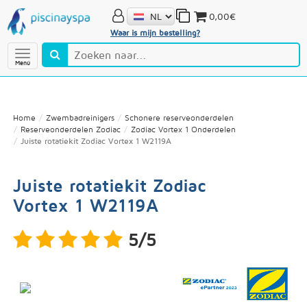
0,00€
Waar is mijn bestelling?
Menú
Home
Zwembadreinigers
Schonere reserveonderdelen
Reserveonderdelen Zodiac
Zodiac Vortex 1 Onderdelen
Juiste rotatiekit Zodiac Vortex 1 W2119A
Juiste rotatiekit Zodiac
Vortex 1 W2119A
5/5