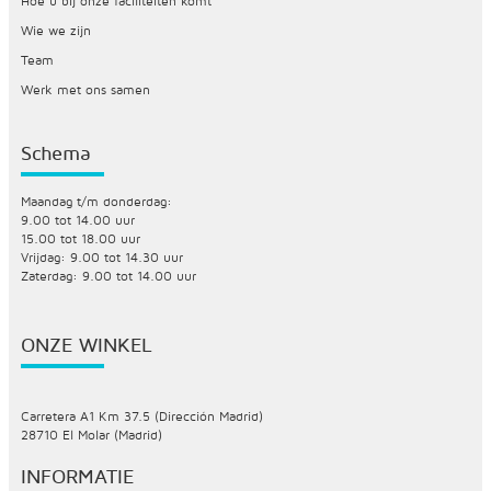
Hoe u bij onze faciliteiten komt
Wie we zijn
Team
Werk met ons samen
Schema
Maandag t/m donderdag:
9.00 tot 14.00 uur
15.00 tot 18.00 uur
Vrijdag: 9.00 tot 14.30 uur
Zaterdag: 9.00 tot 14.00 uur
ONZE WINKEL
Carretera A1 Km 37.5 (Dirección Madrid)
28710 El Molar (Madrid)
INFORMATIE