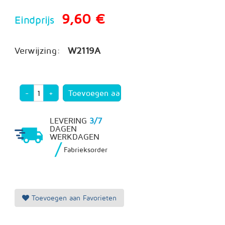
9,60 €
Eindprijs
Verwijzing:
W2119A
-
+
LEVERING
3/7
DAGEN
WERKDAGEN
/
Fabrieksorder
Toevoegen aan Favorieten