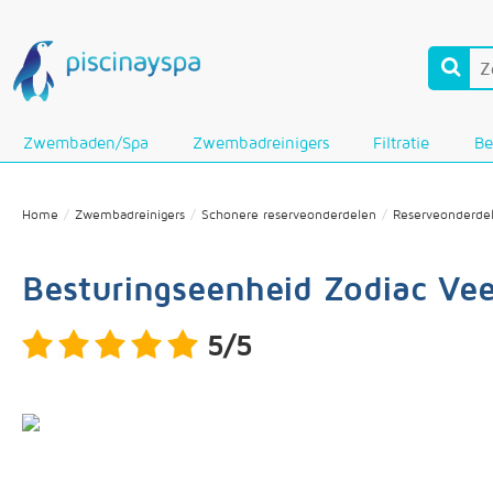
Zwembaden/Spa
Zwembadreinigers
Filtratie
Be
Home
Zwembadreinigers
Schonere reserveonderdelen
Reserveonderde
Besturingseenheid Zodiac Ve
5/5