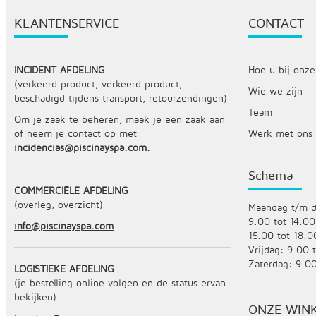
KLANTENSERVICE
CONTACT
INCIDENT AFDELING
Hoe u bij onze
(verkeerd product, verkeerd product,
Wie we zijn
beschadigd tijdens transport, retourzendingen)
Team
Om je zaak te beheren, maak je een zaak aan
of neem je contact op met
Werk met ons
incidencias@piscinayspa.com.
Schema
COMMERCIËLE AFDELING
(overleg, overzicht)
Maandag t/m d
9.00 tot 14.00
info@piscinayspa.com
15.00 tot 18.0
Vrijdag: 9.00 
Zaterdag: 9.00
LOGISTIEKE AFDELING
(je bestelling online volgen en de status ervan
bekijken)
ONZE WIN