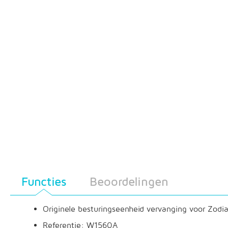
Functies
Beoordelingen
Originele besturingseenheid vervanging voor Zodi
Referentie: W1560A