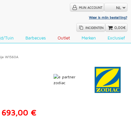
MIJN ACCOUNT
Waar is mijn bestelling?
0,00€
INCIDENTEN
ijd/Tuin
Barbecues
Outlet
Merken
Exclusief
rije W1560A
693,00 €