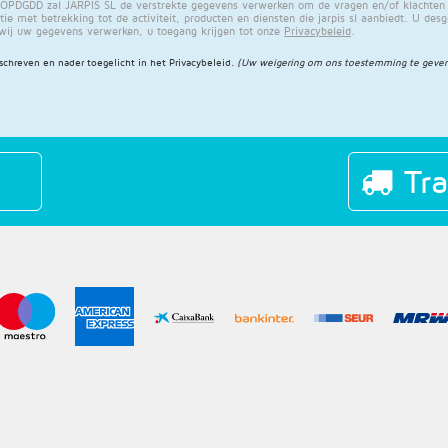
PDGDD zal JARPIS SL de verstrekte gegevens verwerken om de vragen en/of klachten di
ie met betrekking tot de activiteit, producten en diensten die jarpis sl aanbiedt. U des
 wij uw gegevens verwerken, u toegang krijgen tot onze
Privacybeleid
.
schreven en nader toegelicht in het
Privacybeleid
.
(Uw weigering om ons toestemming te geven
Tra