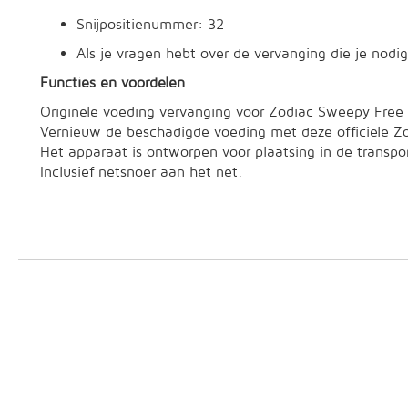
Snijpositienummer: 32
Als je vragen hebt over de vervanging die je nodi
Functies en voordelen
Originele voeding vervanging voor Zodiac Sweepy Free r
Vernieuw de beschadigde voeding met deze officiële Zo
Het apparaat is ontworpen voor plaatsing in de transp
Inclusief netsnoer aan het net.