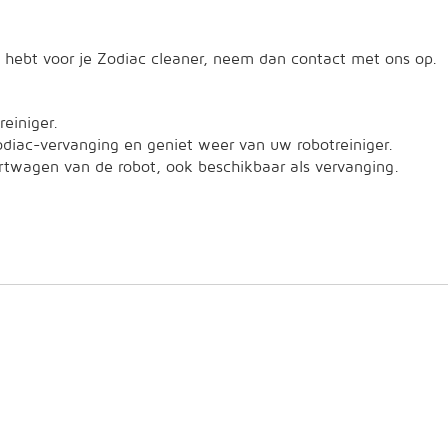
g hebt voor je Zodiac cleaner, neem dan contact met ons op.
einiger.
diac-vervanging en geniet weer van uw robotreiniger.
ortwagen van de robot, ook beschikbaar als vervanging.