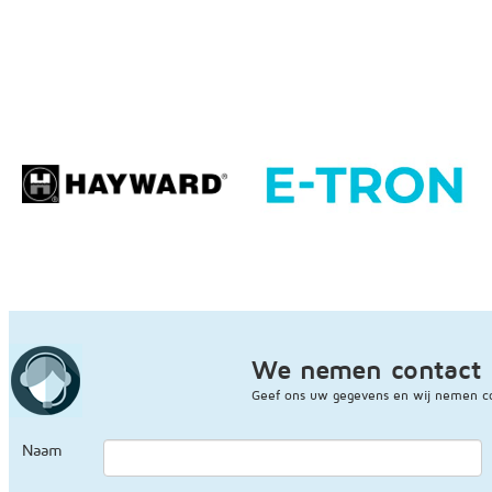
We nemen contact 
Geef ons uw gegevens en wij nemen co
Naam