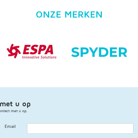
ONZE MERKEN
met u op
ntact met u op.
Email