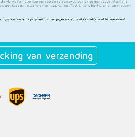
e via dit formulier worden gesteld te beantwoorden en de gevraagde informatie
gewenst het recht uitoefenen op toegang, rectificatie, verwijdering en andere rechten
 impliceert de onmogelijkheid om uw gegevens voor het vermelde doel te verwerken)
cking van verzending