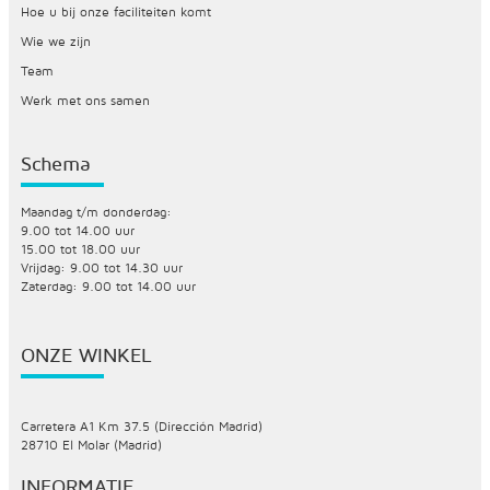
Hoe u bij onze faciliteiten komt
Wie we zijn
Team
Werk met ons samen
Schema
Maandag t/m donderdag:
9.00 tot 14.00 uur
15.00 tot 18.00 uur
Vrijdag: 9.00 tot 14.30 uur
Zaterdag: 9.00 tot 14.00 uur
ONZE WINKEL
Carretera A1 Km 37.5 (Dirección Madrid)
28710 El Molar (Madrid)
INFORMATIE