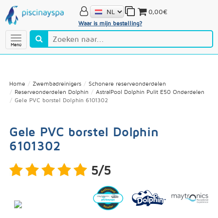
0,00€
Waar is mijn bestelling?
Menú
Home
Zwembadreinigers
Schonere reserveonderdelen
Reserveonderdelen Dolphin
AstralPool Dolphin Pulit E50 Onderdelen
Gele PVC borstel Dolphin 6101302
Gele PVC borstel Dolphin
6101302
5/5