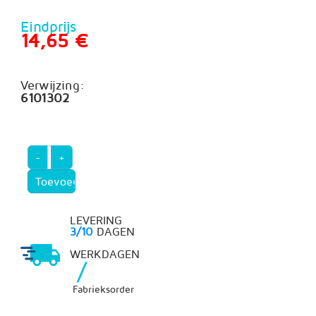
Eindprijs
14,65 €
Verwijzing:
6101302
-
+
LEVERING
3/10
DAGEN
WERKDAGEN
/
Fabrieksorder