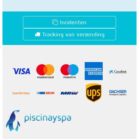
Incidenten
Tracking van verzending