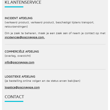
KLANTENSERVICE
INCIDENT AFDELING
(verkeerd product, verkeerd product, beschadigd tijdens transport,
retourzendingen)
Om je zaak te beheren, maak je een zaak aan of neem je contact op met
incidencias@piscinayspa.com.
COMMERCIËLE AFDELING
(overleg, overzicht)
info@piscinayspa.com
LOGISTIEKE AFDELING
(je bestelling online volgen en de status ervan bekijken)
logistica@piscinayspa.com
CONTACT