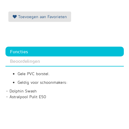
Toevoegen aan Favorieten
Functies
Beoordelingen
Gele PVC borstel.
Geldig voor schoonmakers:
- Dolphin Swash
- Astralpool Pulit E50