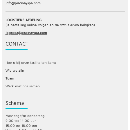
info@piscinayspa.com
LOGISTIEKE AFDELING
(je bestelling online volgen en de status ervan bekijken)
logistica@piscinayspa.com
CONTACT
Hoe u bij onze faciliteiten komt
Wie we zijn
Team
Werk met ons samen
Schema
Maandag t/m donderdag:
9.00 tot 14.00 uur
15.00 tot 18.00 uur