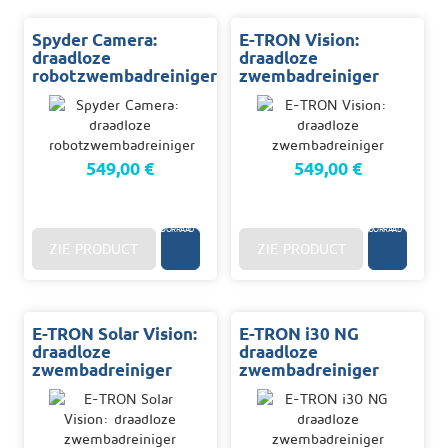
Spyder Camera:
E-TRON Vision:
draadloze
draadloze
robotzwembadreiniger
zwembadreiniger
549,00 €
549,00 €
96
96
U.
U.
OP
OP
VOORRAAD
VOORRAAD
ZIE PRODUCT
ZIE PRODUCT
E-TRON Solar Vision:
E-TRON i30 NG
draadloze
draadloze
zwembadreiniger
zwembadreiniger