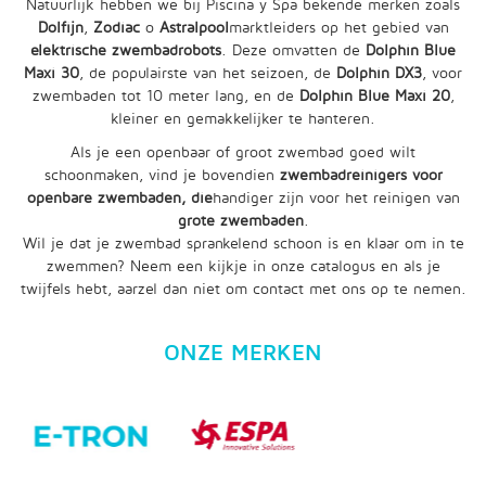
Natuurlijk hebben we bij Piscina y Spa bekende merken zoals
Dolfijn
,
Zodiac
o
Astralpool
marktleiders op het gebied van
elektrische zwembadrobots
. Deze omvatten de
Dolphin Blue
Maxi 30
, de populairste van het seizoen, de
Dolphin DX3
, voor
zwembaden tot 10 meter lang, en de
Dolphin Blue Maxi 20
,
kleiner en gemakkelijker te hanteren.
Als je een openbaar of groot zwembad goed wilt
schoonmaken, vind je bovendien
zwembadreinigers voor
openbare zwembaden
, die
handiger zijn voor het reinigen van
grote zwembaden
.
Wil je dat je zwembad sprankelend schoon is en klaar om in te
zwemmen? Neem een kijkje in onze catalogus en als je
twijfels hebt, aarzel dan niet om contact met ons op te nemen.
ONZE MERKEN