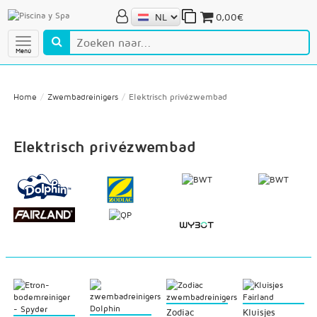
0,00€
Menú
Home
Zwembadreinigers
Elektrisch privézwembad
Elektrisch privézwembad
Zodiac
Kluisjes