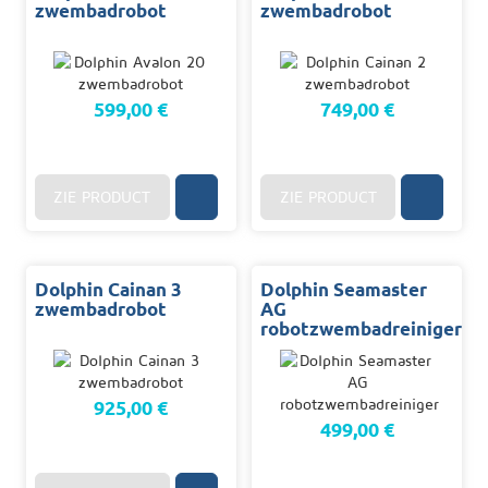
zwembadrobot
zwembadrobot
599,00 €
749,00 €
ZIE PRODUCT
ZIE PRODUCT
Dolphin Cainan 3
Dolphin Seamaster
zwembadrobot
AG
robotzwembadreiniger
925,00 €
499,00 €
96
U.
OP