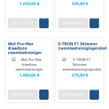
1.269,00 €
549,00 €
96
3/10
U.
D.
OP
OP
VOORRAAD
VOORRAAD
ZIE PRODUCT
ZIE PRODUCT
IBot Pro-Max
E-TRON F1 Skimmer
draadloze
zwembadreinigingsrobot
zwembadreiniger
1.490,00 €
379,00 €
96
U.
OP
VOORRAAD
ZIE PRODUCT
ZIE PRODUCT