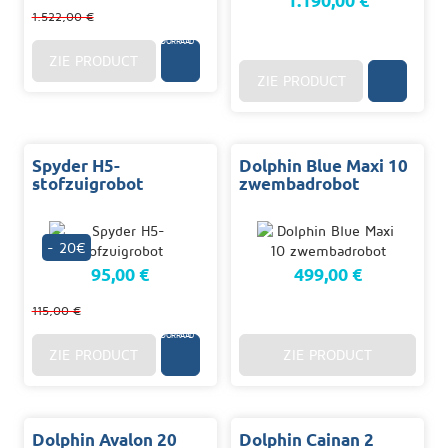
1.190,00 €
1.522,00 €
3/10
D.
OP
VOORRAAD
ZIE PRODUCT
ZIE PRODUCT
Spyder H5-
Dolphin Blue Maxi 10
stofzuigrobot
zwembadrobot
- 20€
95,00 €
499,00 €
115,00 €
3/10
D.
OP
VOORRAAD
ZIE PRODUCT
ZIE PRODUCT
Dolphin Avalon 20
Dolphin Cainan 2