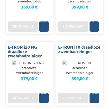
369,00 €
399,00 €
96
96
U.
U.
OP
OP
VOORRAAD
VOORRAAD
ZIE PRODUCT
ZIE PRODUCT
E-TRON i20 NG
E-TRON i10 draadloze
draadloze
zwembadreiniger
zwembadreiniger
379,00 €
399,00 €
96
3/10
U.
D.
OP
OP
VOORRAAD
VOORRAAD
ZIE PRODUCT
ZIE PRODUCT