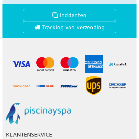
Incidenten
Tracking van verzending
KLANTENSERVICE