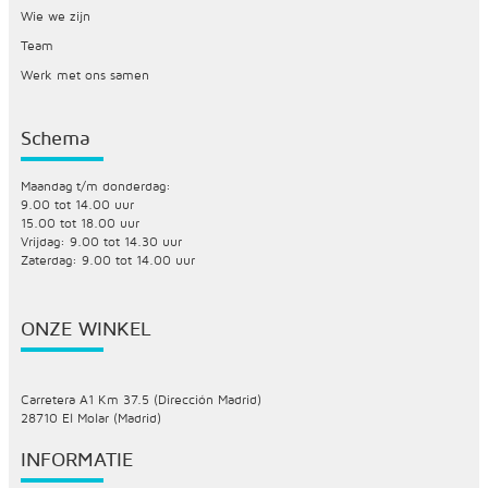
Wie we zijn
Team
Werk met ons samen
Schema
Maandag t/m donderdag:
9.00 tot 14.00 uur
15.00 tot 18.00 uur
Vrijdag: 9.00 tot 14.30 uur
Zaterdag: 9.00 tot 14.00 uur
ONZE WINKEL
Carretera A1 Km 37.5 (Dirección Madrid)
28710 El Molar (Madrid)
INFORMATIE