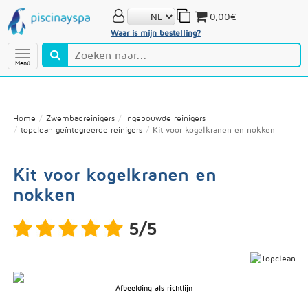
0,00€
Waar is mijn bestelling?
Menú
Home
Zwembadreinigers
Ingebouwde reinigers
topclean geïntegreerde reinigers
Kit voor kogelkranen en nokken
Kit voor kogelkranen en
nokken
5/5
Afbeelding als richtlijn