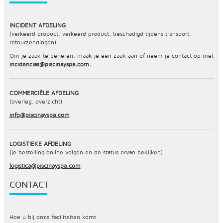
INCIDENT AFDELING
(verkeerd product, verkeerd product, beschadigd tijdens transport,
retourzendingen)
Om je zaak te beheren, maak je een zaak aan of neem je contact op met
incidencias@piscinayspa.com.
COMMERCIËLE AFDELING
(overleg, overzicht)
info@piscinayspa.com
LOGISTIEKE AFDELING
(je bestelling online volgen en de status ervan bekijken)
logistica@piscinayspa.com
CONTACT
Hoe u bij onze faciliteiten komt