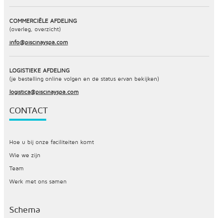
COMMERCIËLE AFDELING
(overleg, overzicht)
info@piscinayspa.com
LOGISTIEKE AFDELING
(je bestelling online volgen en de status ervan bekijken)
logistica@piscinayspa.com
CONTACT
Hoe u bij onze faciliteiten komt
Wie we zijn
Team
Werk met ons samen
Schema