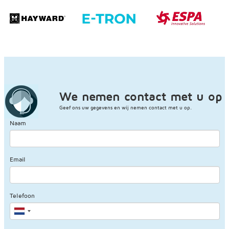
We nemen contact met u op
Geef ons uw gegevens en wij nemen contact met u op.
Naam
Email
Telefoon