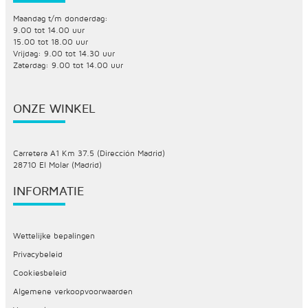
Maandag t/m donderdag:
9.00 tot 14.00 uur
15.00 tot 18.00 uur
Vrijdag: 9.00 tot 14.30 uur
Zaterdag: 9.00 tot 14.00 uur
ONZE WINKEL
Carretera A1 Km 37.5 (Dirección Madrid)
28710 El Molar (Madrid)
INFORMATIE
Wettelijke bepalingen
Privacybeleid
Cookiesbeleid
Algemene verkoopvoorwaarden