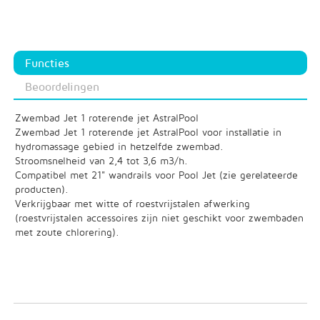
Functies
Beoordelingen
Zwembad Jet 1 roterende jet AstralPool
Zwembad Jet 1 roterende jet AstralPool voor installatie in
hydromassage gebied in hetzelfde zwembad.
Stroomsnelheid van 2,4 tot 3,6 m3/h.
Compatibel met 21" wandrails voor Pool Jet (zie gerelateerde
producten).
Verkrijgbaar met witte of roestvrijstalen afwerking
(roestvrijstalen accessoires zijn niet geschikt voor zwembaden
met zoute chlorering).