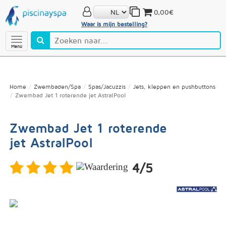
0,00€
Waar is mijn bestelling?
Menú
Home
Zwembaden/Spa
Spas/Jacuzzis
Jets, kleppen en pushbuttons
Zwembad Jet 1 roterende jet AstralPool
Zwembad Jet 1 roterende
jet AstralPool
4/5