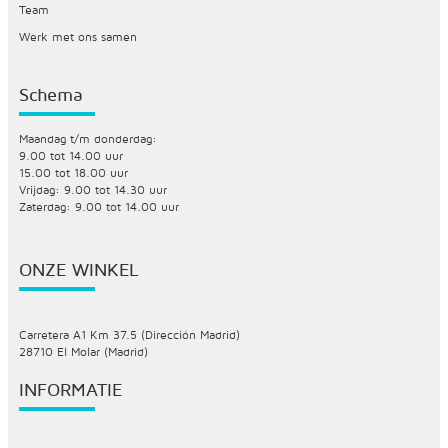
Team
Werk met ons samen
Schema
Maandag t/m donderdag:
9.00 tot 14.00 uur
15.00 tot 18.00 uur
Vrijdag: 9.00 tot 14.30 uur
Zaterdag: 9.00 tot 14.00 uur
ONZE WINKEL
Carretera A1 Km 37.5 (Dirección Madrid)
28710 El Molar (Madrid)
INFORMATIE