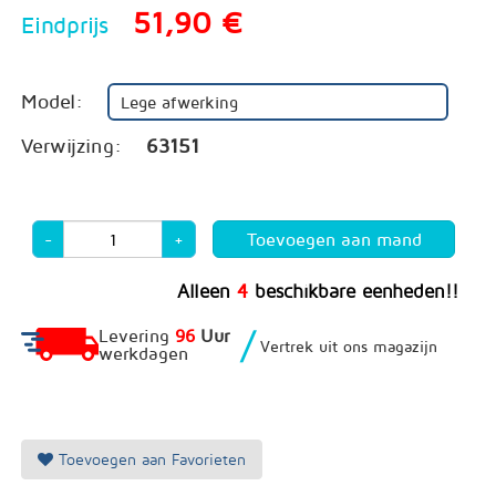
51,90 €
Eindprijs
Model:
Lege afwerking
Verwijzing:
63151
-
+
Alleen
4
beschikbare eenheden!!
/
Levering
96
Uur
Vertrek uit ons magazijn
werkdagen
Toevoegen aan Favorieten