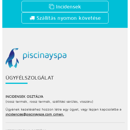
Incidensek
Szállítás nyomon követése
ÜGYFÉLSZOLGÁLAT
INCIDENSEK OSZTÁLYA
(rossz termék, rossz termék, szállítási sérülés, visszáru)
Ügyének kezeléséhez hozzon létre egy ügyet, vagy lépjen kapcsolatba a
incidencias@piscinayspa.com címen.