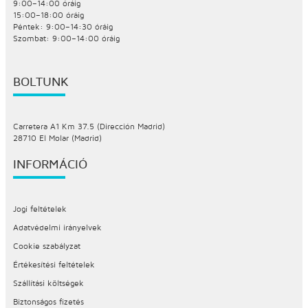
9:00–14:00 óráig
15:00–18:00 óráig
Péntek: 9:00–14:30 óráig
Szombat: 9:00–14:00 óráig
BOLTUNK
Carretera A1 Km 37.5 (Dirección Madrid)
28710 El Molar (Madrid)
INFORMÁCIÓ
Jogi feltételek
Adatvédelmi irányelvek
Cookie szabályzat
Értékesítési feltételek
Szállítási költségek
Biztonságos fizetés