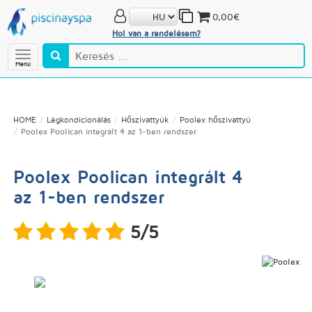
0,00€
Hol van a rendelésem?
Menú
HOME
Légkondicionálás
Hőszivattyúk
Poolex hőszivattyú
Poolex Poolican integrált 4 az 1-ben rendszer
Poolex Poolican integrált 4
az 1-ben rendszer
5/5