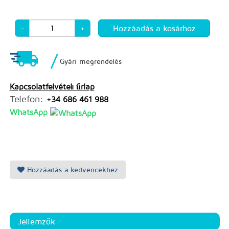
-
+
/
Gyári megrendelés
Kapcsolatfelvételi űrlap
Telefon:
+34 686 461 988
WhatsApp
Hozzáadás a kedvencekhez
Jellemzők