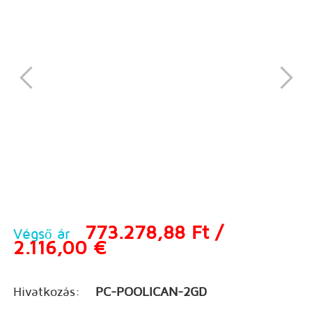
773.278,88 Ft /
Végső ár
2.116,00 €
Hivatkozás:
PC-POOLICAN-2GD