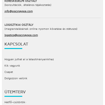
KERESKEDELMI OSZTÁLY
(konzultációk, általános tájékoztatás)
info@piscinayspa.com
LOGISZTIKAI OSZTÁLY
(megrendelésének online nyomon követése és státusza)
logistica@piscinayspa.com
KAPCSOLAT
Hogyan juthat el a létesítményeinkhez
Kik vagyunk
Csapat
Dolgozzon velünk
ÜTEMTERV
Hétfő–csütörtök: