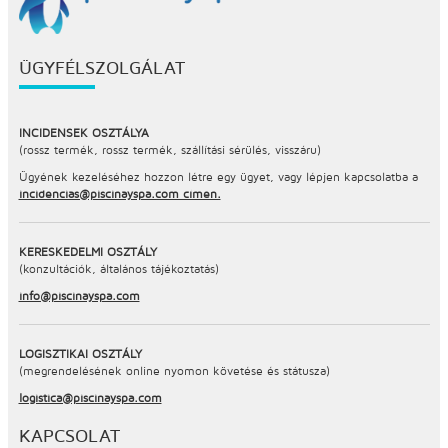
ÜGYFÉLSZOLGÁLAT
INCIDENSEK OSZTÁLYA
(rossz termék, rossz termék, szállítási sérülés, visszáru)
Ügyének kezeléséhez hozzon létre egy ügyet, vagy lépjen kapcsolatba a
incidencias@piscinayspa.com címen.
KERESKEDELMI OSZTÁLY
(konzultációk, általános tájékoztatás)
info@piscinayspa.com
LOGISZTIKAI OSZTÁLY
(megrendelésének online nyomon követése és státusza)
logistica@piscinayspa.com
KAPCSOLAT