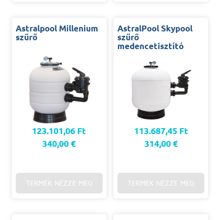
Astralpool Millenium
AstralPool Skypool
szűrő
szűrő
medencetisztító
123.101,06 Ft
113.687,45 Ft
340,00 €
314,00 €
TERMÉK NÉZZE MEG
TERMÉK NÉZZE MEG