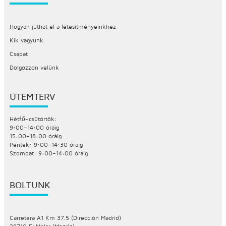
Hogyan juthat el a létesítményeinkhez
Kik vagyunk
Csapat
Dolgozzon velünk
ÜTEMTERV
Hétfő–csütörtök:
9:00–14:00 óráig
15:00–18:00 óráig
Péntek: 9:00–14:30 óráig
Szombat: 9:00–14:00 óráig
BOLTUNK
Carretera A1 Km 37.5 (Dirección Madrid)