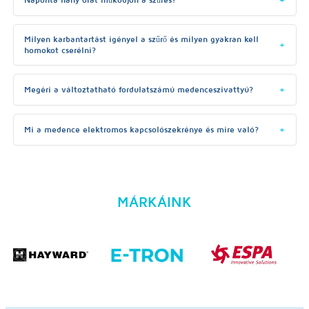
Milyen karbantartást igényel a szűrő és milyen gyakran kell
homokot cserélni?
Megéri a változtatható fordulatszámú medenceszivattyú?
Mi a medence elektromos kapcsolószekrénye és mire való?
MÁRKÁINK