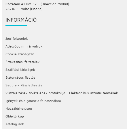
Carretera A1 Km 37.5 (Dirección Madrid)
28710 El Molar (Madrid)
INFORMÁCIÓ
Jogi feltételek
Adatvédelmi irányelvek
Cookie szabályzat
Értékesítési feltételek
Szállítási költségek
Biztonságos fizetés
Sequra - Részletfizetés
Visszajelzések átvételének protokollja - Elektronikus uszodai termékek
Igények és a garancia felhasználása.
Hozzáférhetőség
Oldaltérkép
Katalógusok