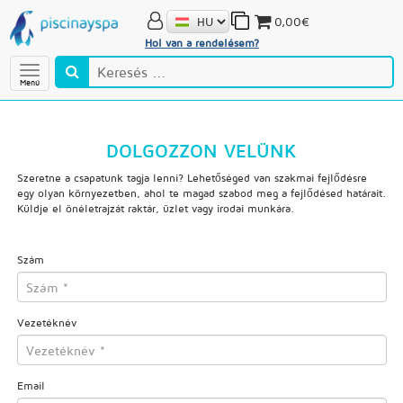
0,00€
Hol van a rendelésem?
Menú
DOLGOZZON VELÜNK
Szeretne a csapatunk tagja lenni? Lehetőséged van szakmai fejlődésre
egy olyan környezetben, ahol te magad szabod meg a fejlődésed határait.
Küldje el önéletrajzát raktár, üzlet vagy irodai munkára.
Szám
Vezetéknév
Email