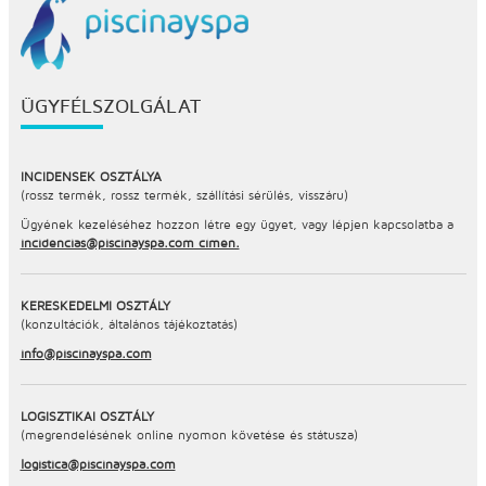
ÜGYFÉLSZOLGÁLAT
INCIDENSEK OSZTÁLYA
(rossz termék, rossz termék, szállítási sérülés, visszáru)
Ügyének kezeléséhez hozzon létre egy ügyet, vagy lépjen kapcsolatba a
incidencias@piscinayspa.com címen.
KERESKEDELMI OSZTÁLY
(konzultációk, általános tájékoztatás)
info@piscinayspa.com
LOGISZTIKAI OSZTÁLY
(megrendelésének online nyomon követése és státusza)
logistica@piscinayspa.com