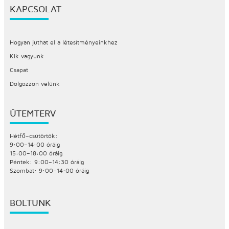
KAPCSOLAT
Hogyan juthat el a létesítményeinkhez
Kik vagyunk
Csapat
Dolgozzon velünk
ÜTEMTERV
Hétfő–csütörtök:
9:00–14:00 óráig
15:00–18:00 óráig
Péntek: 9:00–14:30 óráig
Szombat: 9:00–14:00 óráig
BOLTUNK